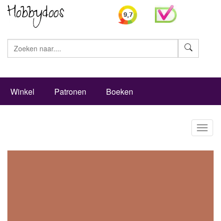
Zoeke
Winkel
Patronen
Boeken
Toggl
naviga