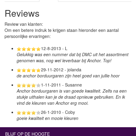
Reviews
Review van klanten:
Om een betere indruk te krijgen staan hieronder een aantal
persoonlijke ervaringen:
12-8-2013 - L
Gelukkig was een nummer dat bij DMC uit het assortiment
genomen was, nog wel leverbaar bij Anchor. Top!
29-11-2012 - jolanda
de anchor borduurgaren zijn heel goed van jullie hoor
1-11-2011 - Susanne
Anchor borduurgaren is van goede kwaliteit. Zelfs na een
stukje uithalen kan je de draad opnieuw gebruiken. En ik
vind de kleuren van Anchor erg mooi.
26-1-2010 - Coby
goeie kwaliteit en mooie kleuren
BLIJF OP DE HOOGTE