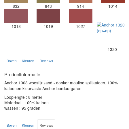
832
843
914
1014
1018
1019
1027
1320
Boven
Kleuren
Reviews
Productinformatie
Anchor 1008 woestijnzand - donker mouline splitkatoen. 100%
katoenen kleurvaste Anchor borduurgaren
Looplengte : 8 meter
Materiaal : 100% katoen
wassen : 95 graden
Boven
Kleuren
Reviews