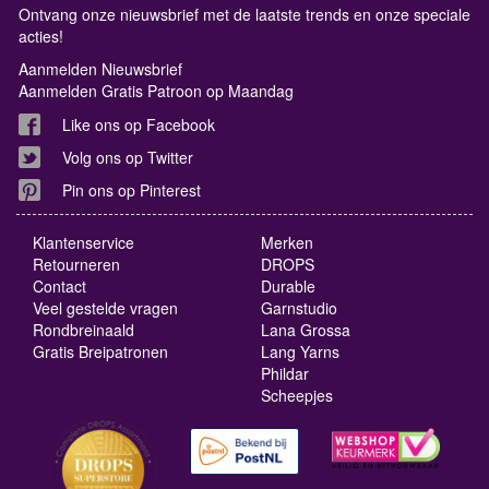
Ontvang onze nieuwsbrief met de laatste trends en onze speciale
acties!
Aanmelden Nieuwsbrief
Aanmelden Gratis Patroon op Maandag
Like ons op Facebook
Volg ons op Twitter
Pin ons op Pinterest
Klantenservice
Merken
Retourneren
DROPS
Contact
Durable
Veel gestelde vragen
Garnstudio
Rondbreinaald
Lana Grossa
Gratis Breipatronen
Lang Yarns
Phildar
Scheepjes