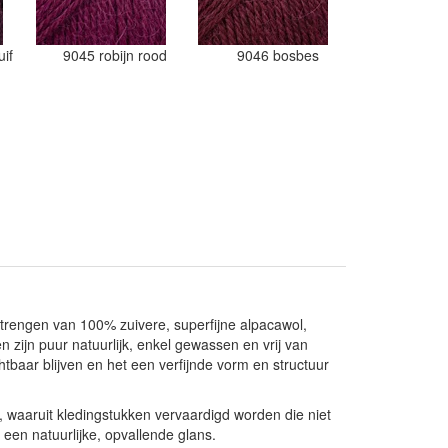
uif
9045 robijn rood
9046 bosbes
trengen van 100% zuivere, superfijne alpacawol,
 zijn puur natuurlijk, enkel gewassen en vrij van
baar blijven en het een verfijnde vorm en structuur
 waaruit kledingstukken vervaardigd worden die niet
een natuurlijke, opvallende glans.