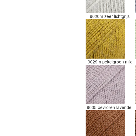
9020m zeer lichtgrijs
9029m pekelgroen mix
9035 bevroren lavendel