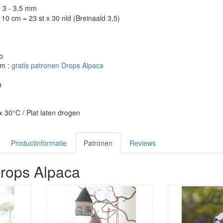
: 3 - 3,5 mm
10 cm = 23 st x 30 nld (Breinaald 3,5)
o
om :
gratis patronen Drops Alpaca
a
30°C / Plat laten drogen
Productinformatie
Patronen
Reviews
rops Alpaca