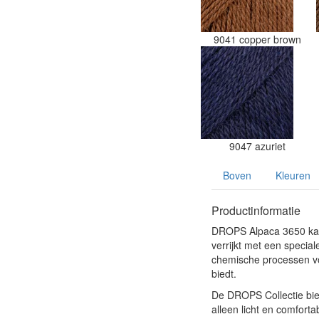
9041 copper brown
9047 azuriet
Boven
Kleuren
Productinformatie
DROPS Alpaca 3650 kasta
verrijkt met een specia
chemische processen voo
biedt.
De DROPS Collectie bied
alleen licht en comfort