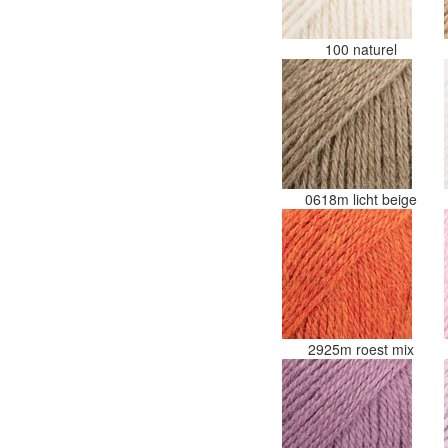
100 naturel
0618m licht beige
2925m roest mix