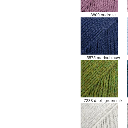
3800 oudroze
5575 marineblauw
7238 d. olijfgroen mix