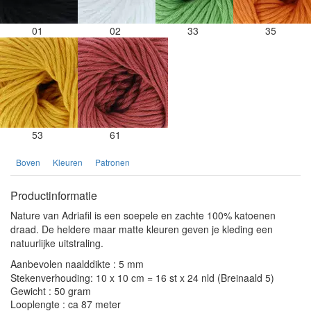
01
02
33
35
53
61
Boven
Kleuren
Patronen
Productinformatie
Nature van Adriafil is een soepele en zachte 100% katoenen
draad. De heldere maar matte kleuren geven je kleding een
natuurlijke uitstraling.
Aanbevolen naalddikte : 5 mm
Stekenverhouding: 10 x 10 cm = 16 st x 24 nld (Breinaald 5)
Gewicht : 50 gram
Looplengte : ca 87 meter