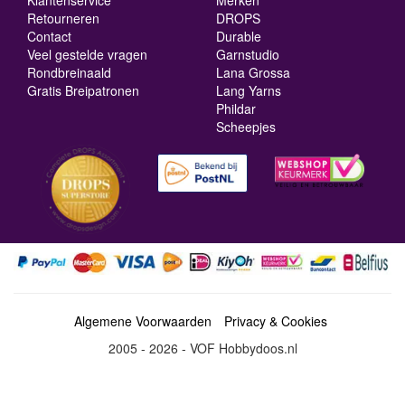
Klantenservice
Merken
Retourneren
DROPS
Contact
Durable
Veel gestelde vragen
Garnstudio
Rondbreinaald
Lana Grossa
Gratis Breipatronen
Lang Yarns
Phildar
Scheepjes
Algemene Voorwaarden
Privacy & Cookies
2005 - 2026 - VOF Hobbydoos.nl