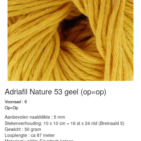
Adriafil Nature 53 geel (op=op)
Voorraad : 6
Op=Op
Aanbevolen naalddikte : 5 mm
Stekenverhouding: 10 x 10 cm = 16 st x 24 nld (Breinaald 5)
Gewicht : 50 gram
Looplengte : ca 87 meter