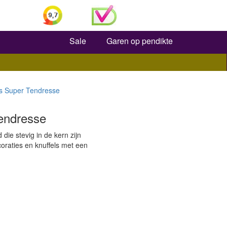
Zoeken
Sale
Garen op pendikte
s Super Tendresse
endresse
die stevig in de kern zijn
oraties en knuffels met een