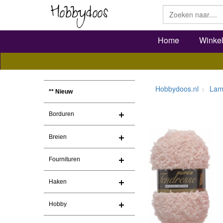
Home
Winke
Hobbydoos.nl
Lam
** Nieuw
Borduren
Breien
Fournituren
Haken
Hobby