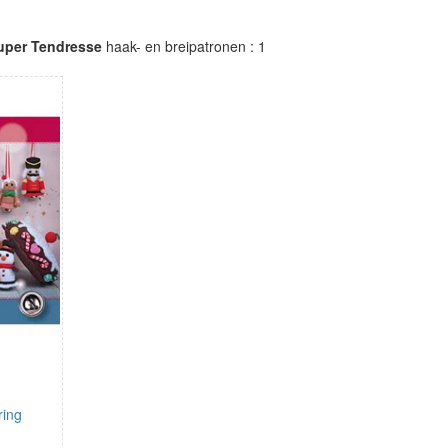
uper Tendresse
haak- en breipatronen : 1
ring