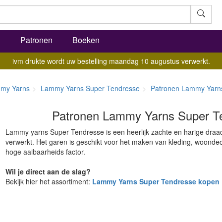
l
Patronen
Boeken
ivm drukte wordt uw bestelling maandag 10 augustus verwerkt.
my Yarns
Lammy Yarns Super Tendresse
Patronen Lammy Yarn
Patronen Lammy Yarns Super T
Lammy yarns Super Tendresse is een heerlijk zachte en harige draad 
verwerkt. Het garen is geschikt voor het maken van kleding, woondec
hoge aaibaarheids factor.
Wil je direct aan de slag?
Bekijk hier het assortiment:
Lammy Yarns Super Tendresse kopen