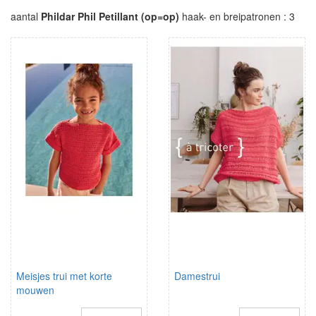
aantal
Phildar Phil Petillant (op=op)
haak- en breipatronen : 3
Meisjes trui met korte
Damestrui
mouwen