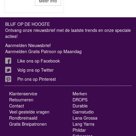
Meer info
BLIJF OP DE HOOGTE
Ontvang onze nieuwsbrief met de laatste trends en onze speciale
acties!
Aanmelden Nieuwsbrief
Aanmelden Gratis Patroon op Maandag
Like ons op Facebook
Volg ons op Twitter
Pin ons op Pinterest
Klantenservice
Merken
Retourneren
DROPS
Contact
Durable
Veel gestelde vragen
Garnstudio
Rondbreinaald
Lana Grossa
Gratis Breipatronen
Lang Yarns
Phildar