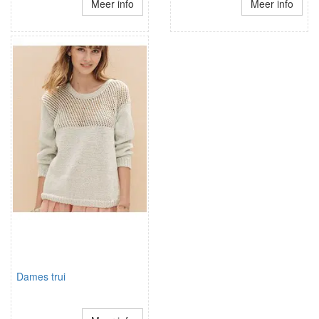
Meer info
Meer info
Dames trui