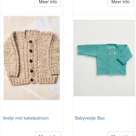
Meer info
Meer info
Vestje met kabelpatroon
Babyvestje Bao