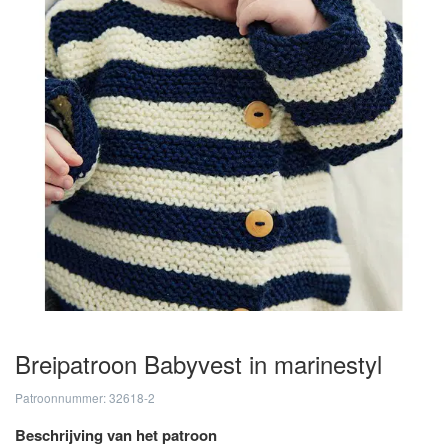
Breipatroon Babyvest in marinestyl
Patroonnummer: 32618-2
Beschrijving van het patroon