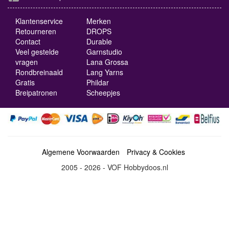
Klantenservice
Merken
Retourneren
DROPS
Contact
Durable
Veel gestelde
Garnstudio
vragen
Lana Grossa
Rondbreinaald
Lang Yarns
Gratis
Phildar
Breipatronen
Scheepjes
Algemene Voorwaarden
Privacy & Cookies
2005 - 2026 - VOF Hobbydoos.nl