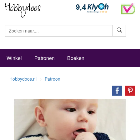
Zoeke
Winkel
Patronen
Boeken
Hobbydoos.nl
Patroon