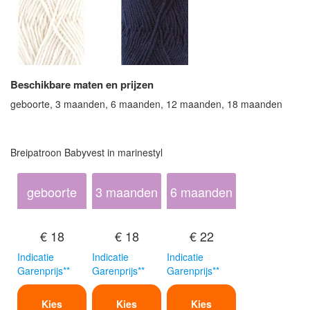
Beschikbare maten en prijzen
geboorte, 3 maanden, 6 maanden, 12 maanden, 18 maanden
Breipatroon Babyvest in marinestyl
geboorte
3 maanden
6 maanden
€ 18
€ 18
€ 22
Indicatie
Indicatie
Indicatie
Garenprijs**
Garenprijs**
Garenprijs**
Kies
Kies
Kies