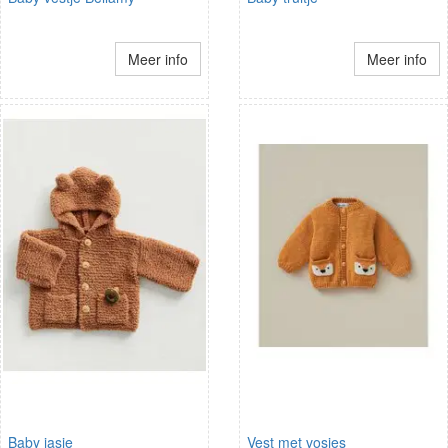
Meer info
Meer info
Baby jasje
Vest met vosjes