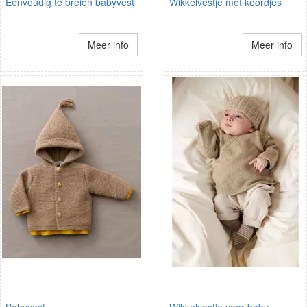
Eenvoudig te breien babyvest
Wikkelvestje met koordjes
Meer info
Meer info
Babyvest
Wikkelvestje voor baby