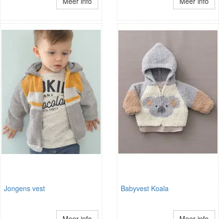
Meer info
Meer info
Jongens vest
Babyvest Koala
Meer info
Meer info