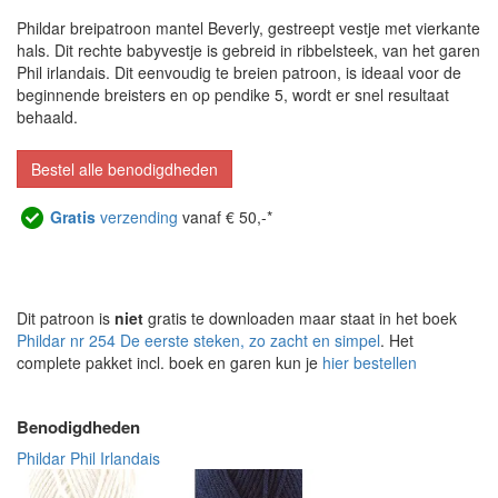
Phildar breipatroon mantel Beverly, gestreept vestje met vierkante
hals. Dit rechte babyvestje is gebreid in ribbelsteek, van het garen
Phil irlandais. Dit eenvoudig te breien patroon, is ideaal voor de
beginnende breisters en op pendike 5, wordt er snel resultaat
behaald.
Bestel alle benodigdheden
Gratis
verzending
vanaf € 50,-*
Dit patroon is
niet
gratis te downloaden maar staat in het boek
Phildar nr 254 De eerste steken, zo zacht en simpel
. Het
complete pakket incl. boek en garen kun je
hier bestellen
Benodigdheden
Phildar Phil Irlandais