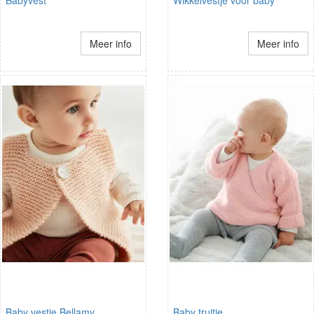
Meer info
Meer info
Baby vestje Bellamy
Baby truitje