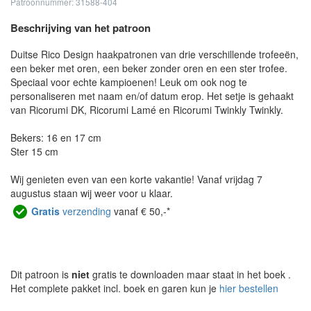
Patroonnummer: 31588-404
Beschrijving van het patroon
Duitse Rico Design haakpatronen van drie verschillende trofeeën,
een beker met oren, een beker zonder oren en een ster trofee.
Speciaal voor echte kampioenen! Leuk om ook nog te
personaliseren met naam en/of datum erop. Het setje is gehaakt
van Ricorumi DK, Ricorumi Lamé en Ricorumi Twinkly Twinkly.
Bekers: 16 en 17 cm
Ster 15 cm
Wij genieten even van een korte vakantie! Vanaf vrijdag 7
augustus staan wij weer voor u klaar.
Gratis
verzending
vanaf € 50,-*
Dit patroon is
niet
gratis te downloaden maar staat in het boek
.
Het complete pakket incl. boek en garen kun je
hier bestellen