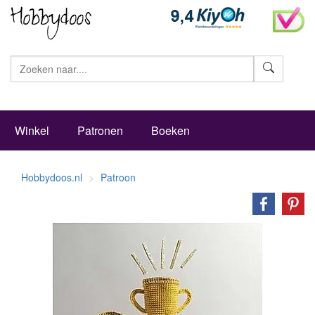
Zoeke
Winkel
Patronen
Boeken
Hobbydoos.nl
Patroon