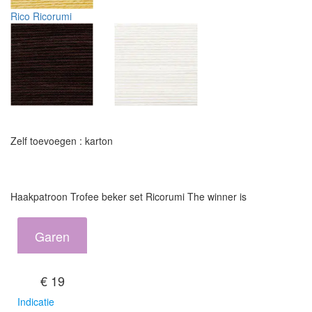
Rico Ricorumi
Zelf toevoegen : karton
Haakpatroon Trofee beker set Ricorumi The winner is
Garen
€ 19
Indicatie