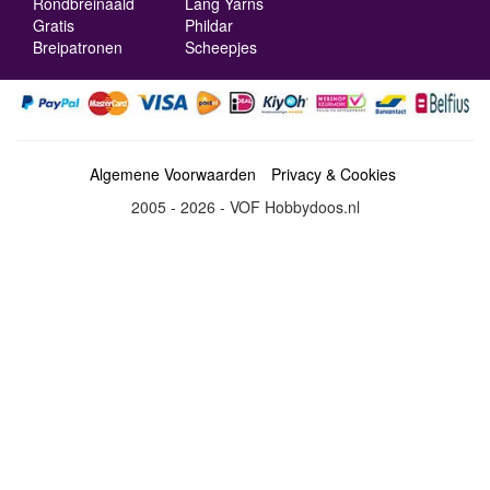
Rondbreinaald
Lang Yarns
Gratis
Phildar
Breipatronen
Scheepjes
Algemene Voorwaarden
Privacy & Cookies
2005 - 2026 - VOF Hobbydoos.nl