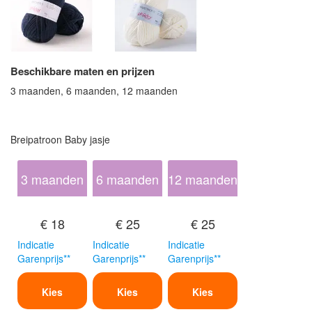
Beschikbare maten en prijzen
3 maanden, 6 maanden, 12 maanden
Breipatroon Baby jasje
3 maanden
6 maanden
12 maanden
€ 18
€ 25
€ 25
Indicatie
Indicatie
Indicatie
Garenprijs**
Garenprijs**
Garenprijs**
Kies
Kies
Kies