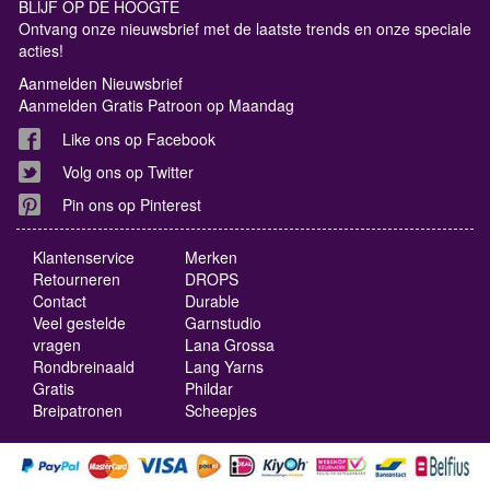
BLIJF OP DE HOOGTE
Ontvang onze nieuwsbrief met de laatste trends en onze speciale
acties!
Aanmelden Nieuwsbrief
Aanmelden Gratis Patroon op Maandag
Like ons op Facebook
Volg ons op Twitter
Pin ons op Pinterest
Klantenservice
Merken
Retourneren
DROPS
Contact
Durable
Veel gestelde
Garnstudio
vragen
Lana Grossa
Rondbreinaald
Lang Yarns
Gratis
Phildar
Breipatronen
Scheepjes