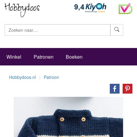
Zoeke
Winkel
Patronen
Boeken
Hobbydoos.nl
Patroon