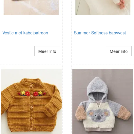
Vestje met kabelpatroon
Summer Softness babyvest
Meer info
Meer info