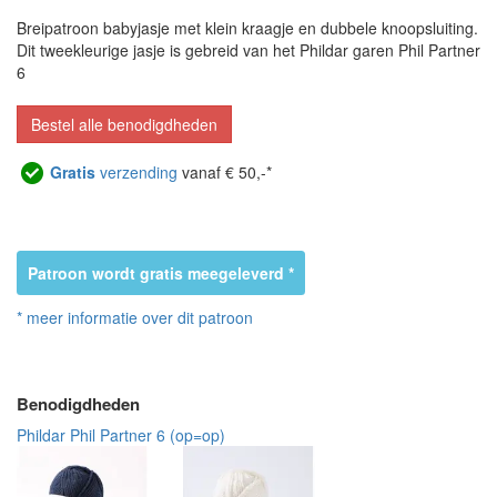
Breipatroon babyjasje met klein kraagje en dubbele knoopsluiting.
Dit tweekleurige jasje is gebreid van het Phildar garen Phil Partner
6
Bestel alle benodigdheden
Gratis
verzending
vanaf € 50,-*
Patroon wordt gratis meegeleverd *
* meer informatie over dit patroon
Benodigdheden
Phildar Phil Partner 6 (op=op)