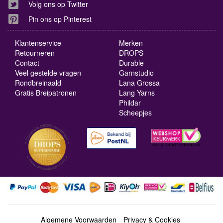
Volg ons op Twitter
Pin ons op Pinterest
Klantenservice
Merken
Retourneren
DROPS
Contact
Durable
Veel gestelde vragen
Garnstudio
Rondbreinaald
Lana Grossa
Gratis Breipatronen
Lang Yarns
Phildar
Scheepjes
Algemene Voorwaarden
Privacy & Cookies