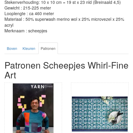
Stekenverhouding: 10 x 10 cm = 19 st x 23 nld (Breinaald 4,5)
Gewicht : 215-225 meter
Looplengte : ca 460 meter
Materiaal : 50% superwash merino wol x 25% microvezel x 25%
acryl
Merknaam : scheepjes
Boven
Kleuren
Patronen
Patronen Scheepjes Whirl-Fine
Art