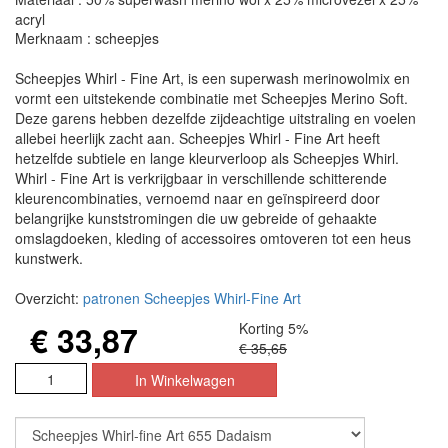
acryl
Merknaam : scheepjes
Scheepjes Whirl - Fine Art, is een superwash merinowolmix en
vormt een uitstekende combinatie met Scheepjes Merino Soft.
Deze garens hebben dezelfde zijdeachtige uitstraling en voelen
allebei heerlijk zacht aan. Scheepjes Whirl - Fine Art heeft
hetzelfde subtiele en lange kleurverloop als Scheepjes Whirl.
Whirl - Fine Art is verkrijgbaar in verschillende schitterende
kleurencombinaties, vernoemd naar en geïnspireerd door
belangrijke kunststromingen die uw gebreide of gehaakte
omslagdoeken, kleding of accessoires omtoveren tot een heus
kunstwerk.
Overzicht:
patronen Scheepjes Whirl-Fine Art
€ 33,87
Korting 5%
€ 35,65