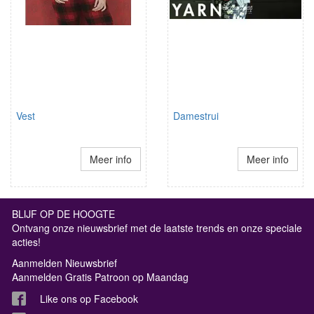
Vest
Damestrui
Meer info
Meer info
BLIJF OP DE HOOGTE
Ontvang onze nieuwsbrief met de laatste trends en onze speciale
acties!
Aanmelden Nieuwsbrief
Aanmelden Gratis Patroon op Maandag
Like ons op Facebook