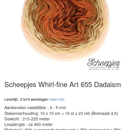
Scheepjes Whirl-fine Art 655 Dadaism
Levertijd : 2 tot 6 werkdagen
meer info..
Aanbevolen naalddikte : 4 - 5 mm
Stekenverhouding: 10 x 10 cm = 19 st x 23 nld (Breinaald 4,5)
Gewicht : 215-225 meter
Looplengte : ca 460 meter
Materiaal : 50% superwash merino wol x 25% microvezel x 25%