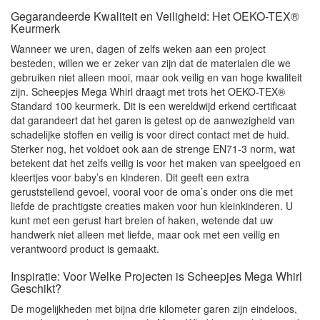
Gegarandeerde Kwaliteit en Veiligheid: Het OEKO-TEX®
Keurmerk
Wanneer we uren, dagen of zelfs weken aan een project
besteden, willen we er zeker van zijn dat de materialen die we
gebruiken niet alleen mooi, maar ook veilig en van hoge kwaliteit
zijn. Scheepjes Mega Whirl draagt met trots het OEKO-TEX®
Standard 100 keurmerk. Dit is een wereldwijd erkend certificaat
dat garandeert dat het garen is getest op de aanwezigheid van
schadelijke stoffen en veilig is voor direct contact met de huid.
Sterker nog, het voldoet ook aan de strenge EN71-3 norm, wat
betekent dat het zelfs veilig is voor het maken van speelgoed en
kleertjes voor baby’s en kinderen. Dit geeft een extra
geruststellend gevoel, vooral voor de oma’s onder ons die met
liefde de prachtigste creaties maken voor hun kleinkinderen. U
kunt met een gerust hart breien of haken, wetende dat uw
handwerk niet alleen met liefde, maar ook met een veilig en
verantwoord product is gemaakt.
Inspiratie: Voor Welke Projecten is Scheepjes Mega Whirl
Geschikt?
De mogelijkheden met bijna drie kilometer garen zijn eindeloos,