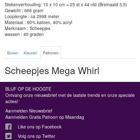
Stekenverhouding: 10 x 10 cm = 25 st x 44 nld (Breinaald 3,5)
Gewicht : 666 gram
Looplengte : ca 2998 meter
Materiaal : 60% katoen, 40% acryl
Merknaam : Scheepjes
wassen : 40 graden
Boven
Kleuren
Patronen
Scheepjes Mega Whirl
BLIJF OP DE HOOGTE
Ontvang onze nieuwsbrief met de laatste trends en onze speciale
acties!
Aanmelden Nieuwsbrief
Aanmelden Gratis Patroon op Maandag
Like ons op Facebook
Volg ons op Twitter