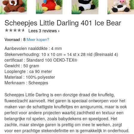
Scheepjes Little Darling 401 Ice Bear
Lees 3 reviews
Voorraad : 8
Meer kopen?
Aanbevolen naalddikte : 4 mm
Stekenverhouding: 10 x 10 cm = 14 st x 28 nld (Breinaald 4)
certificaat : Standard 100 OEKO-TEX®
Gewicht : 50 gram
Looplengte : ca 90 meter
Materiaal : 100% polyester
Merknaam : Scheepjes
Scheepjes Little Darling is een donzige draad die knuffelig,
fluweelzacht aanvoelt. Het garen is speciaal ontworpen voor het
maken van de schattigste knuffeltjes en amigurumis, maar is ook
perfect voor andere projecten waarbij zachtheid en textuur een
belangrijke rol spelen, zoals babydekens en speelgoed. Het
zachte, maar stevige garen is prettig om mee te werken, zorgt
voor een prachtige stekendefinitie en is gemakkelijk in onderhoud.