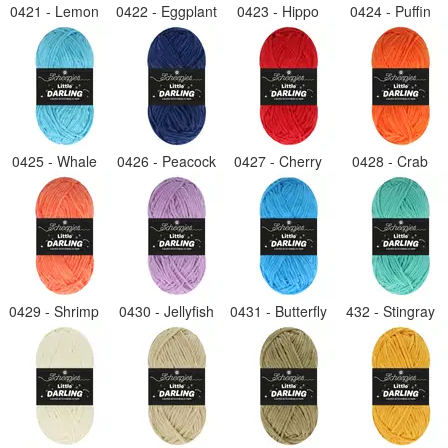
0421 - Lemon
0422 - Eggplant
0423 - Hippo
0424 - Puffin
0425 - Whale
0426 - Peacock
0427 - Cherry
0428 - Crab
0429 - Shrimp
0430 - Jellyfish
0431 - Butterfly
432 - Stingray