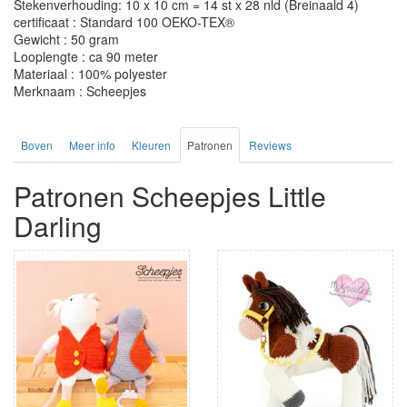
Stekenverhouding: 10 x 10 cm = 14 st x 28 nld (Breinaald 4)
certificaat : Standard 100 OEKO-TEX®
Gewicht : 50 gram
Looplengte : ca 90 meter
Materiaal : 100% polyester
Merknaam : Scheepjes
Boven
Meer info
Kleuren
Patronen
Reviews
Patronen Scheepjes Little
Darling