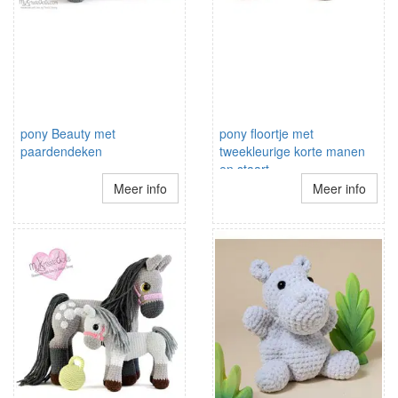
pony Beauty met
pony floortje met
paardendeken
tweekleurige korte manen
en staart
Meer info
Meer info