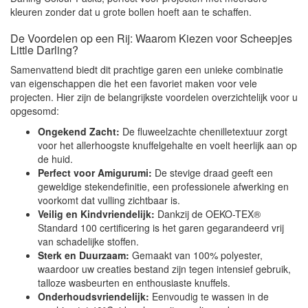
kleuren zonder dat u grote bollen hoeft aan te schaffen.
De Voordelen op een Rij: Waarom Kiezen voor Scheepjes
Little Darling?
Samenvattend biedt dit prachtige garen een unieke combinatie
van eigenschappen die het een favoriet maken voor vele
projecten. Hier zijn de belangrijkste voordelen overzichtelijk voor u
opgesomd:
Ongekend Zacht:
De fluweelzachte chenilletextuur zorgt
voor het allerhoogste knuffelgehalte en voelt heerlijk aan op
de huid.
Perfect voor Amigurumi:
De stevige draad geeft een
geweldige stekendefinitie, een professionele afwerking en
voorkomt dat vulling zichtbaar is.
Veilig en Kindvriendelijk:
Dankzij de OEKO-TEX®
Standard 100 certificering is het garen gegarandeerd vrij
van schadelijke stoffen.
Sterk en Duurzaam:
Gemaakt van 100% polyester,
waardoor uw creaties bestand zijn tegen intensief gebruik,
talloze wasbeurten en enthousiaste knuffels.
Onderhoudsvriendelijk:
Eenvoudig te wassen in de