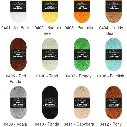
0401 - Ice Bear
0402 - Bumble
0403 - Pumpkin
0404 - Teddy
Bee
Bear
0405 - Red
0406 - Toad
0407 - Froggy
0408 - Bluefish
Panda
0409 - Koala
0410 - Panda
0411 - Capybara
0412 - Pony