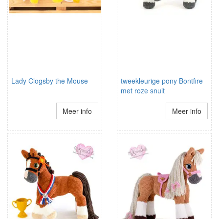
Lady Clogsby the Mouse
tweekleurige pony Bontfire
met roze snuit
Meer info
Meer info