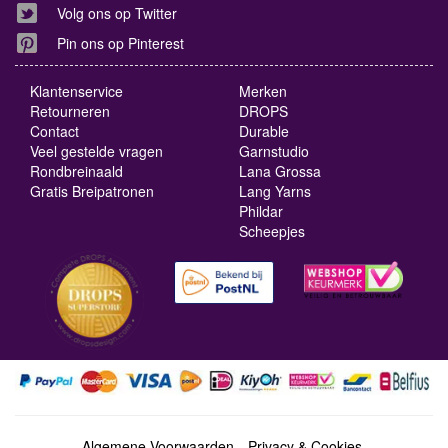
Volg ons op Twitter
Pin ons op Pinterest
Klantenservice
Merken
Retourneren
DROPS
Contact
Durable
Veel gestelde vragen
Garnstudio
Rondbreinaald
Lana Grossa
Gratis Breipatronen
Lang Yarns
Phildar
Scheepjes
Algemene Voorwaarden
Privacy & Cookies