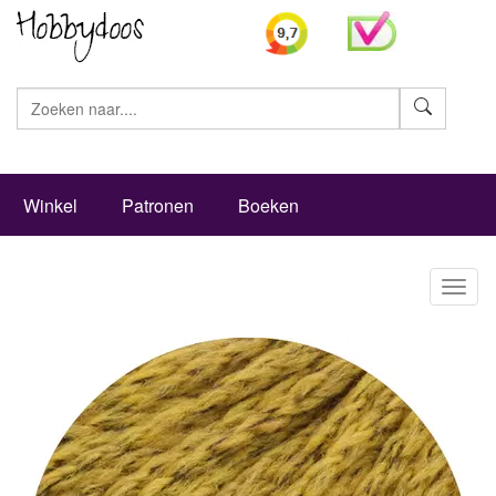
Zoeke
Winkel
Patronen
Boeken
Toggl
naviga