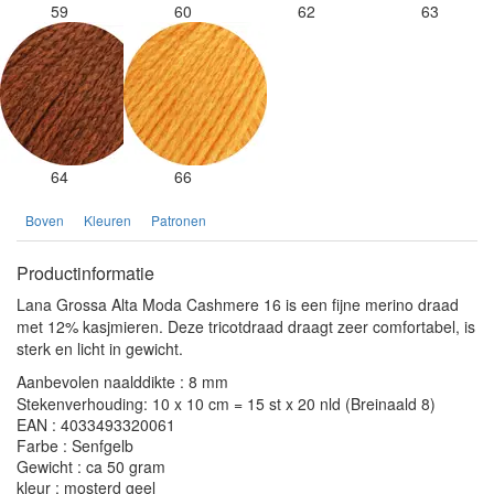
59
60
62
63
64
66
Boven
Kleuren
Patronen
Productinformatie
Lana Grossa Alta Moda Cashmere 16 is een fijne merino draad
met 12% kasjmieren. Deze tricotdraad draagt zeer comfortabel, is
sterk en licht in gewicht.
Aanbevolen naalddikte : 8 mm
Stekenverhouding: 10 x 10 cm = 15 st x 20 nld (Breinaald 8)
EAN : 4033493320061
Farbe : Senfgelb
Gewicht : ca 50 gram
kleur : mosterd geel