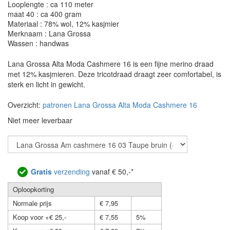
Looplengte : ca 110 meter
maat 40 : ca 400 gram
Materiaal : 78% wol, 12% kasjmier
Merknaam : Lana Grossa
Wassen : handwas
Lana Grossa Alta Moda Cashmere 16 is een fijne merino draad
met 12% kasjmieren. Deze tricotdraad draagt zeer comfortabel, is
sterk en licht in gewicht.
Overzicht:
patronen Lana Grossa Alta Moda Cashmere 16
Niet meer leverbaar
Gratis
verzending
vanaf € 50,-*
Oploopkorting
Normale prijs
€ 7,95
Koop voor +€ 25,-
€ 7,55
5%