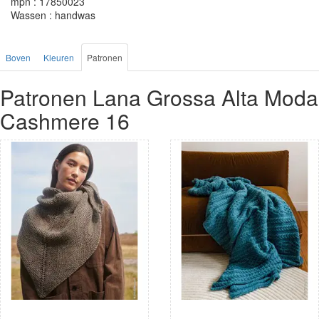
mpn : 17850023
Wassen : handwas
Boven
Kleuren
Patronen
Patronen Lana Grossa Alta Moda
Cashmere 16