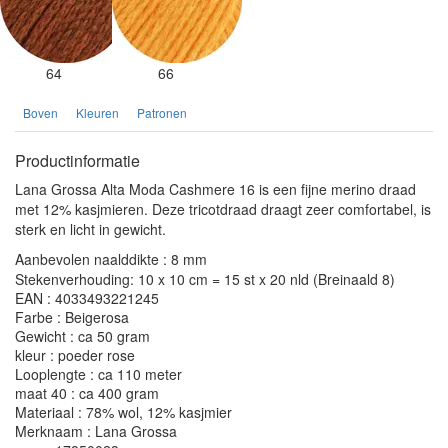
64
66
Boven
Kleuren
Patronen
Productinformatie
Lana Grossa Alta Moda Cashmere 16 is een fijne merino draad
met 12% kasjmieren. Deze tricotdraad draagt zeer comfortabel, is
sterk en licht in gewicht.
Aanbevolen naalddikte : 8 mm
Stekenverhouding: 10 x 10 cm = 15 st x 20 nld (Breinaald 8)
EAN : 4033493221245
Farbe : Beigerosa
Gewicht : ca 50 gram
kleur : poeder rose
Looplengte : ca 110 meter
maat 40 : ca 400 gram
Materiaal : 78% wol, 12% kasjmier
Merknaam : Lana Grossa