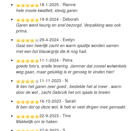
18-1-2025 - Rianne
hele mooie kwaliteit, stevig garen
19-9-2024 - Deborah
Garen werd keurig en snel bezorgd. Verpakking was ook
prima.
29-4-2024 - Evelyn
Gaat een heerlijk zacht en warm sjaaltje worden samen
met een bol blauw/grijs die ik nog had.
11-1-2024 - Petra
goede foto's, snelle levering. Jammer dat zoveel wolwinkels
weg gaan, maar gelukkig is er genoeg te vinden hier!
11-11-2023 - N
Ik ken het garen zeer goed , bestelde het al meer . warm
door de wol , zacht Gebruik het om sjaals te breien
16-10-2023 - Sarah
Ik ben dol op deze wol, ik heb er veel dingen mee gemaakt.
22-9-2023 - Tine
Makkelijk om te haken
27-6-2023 - S