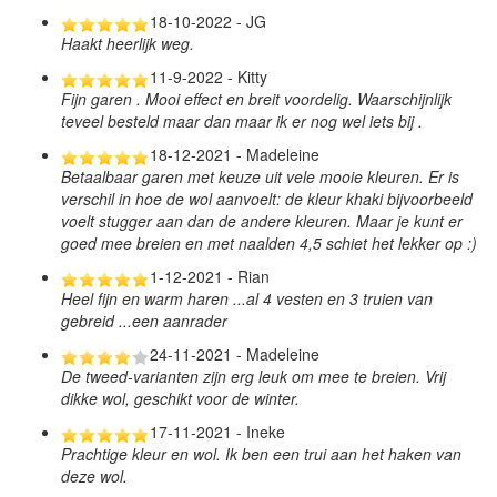
18-10-2022 - JG
Haakt heerlijk weg.
11-9-2022 - Kitty
Fijn garen . Mooi effect en breit voordelig. Waarschijnlijk
teveel besteld maar dan maar ik er nog wel iets bij .
18-12-2021 - Madeleine
Betaalbaar garen met keuze uit vele mooie kleuren. Er is
verschil in hoe de wol aanvoelt: de kleur khaki bijvoorbeeld
voelt stugger aan dan de andere kleuren. Maar je kunt er
goed mee breien en met naalden 4,5 schiet het lekker op :)
1-12-2021 - Rian
Heel fijn en warm haren ...al 4 vesten en 3 truien van
gebreid ...een aanrader
24-11-2021 - Madeleine
De tweed-varianten zijn erg leuk om mee te breien. Vrij
dikke wol, geschikt voor de winter.
17-11-2021 - Ineke
Prachtige kleur en wol. Ik ben een trui aan het haken van
deze wol.