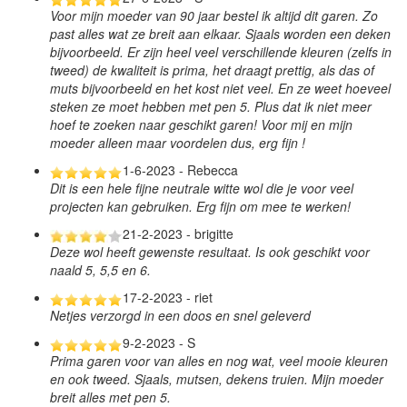
Voor mijn moeder van 90 jaar bestel ik altijd dit garen. Zo
past alles wat ze breit aan elkaar. Sjaals worden een deken
bijvoorbeeld. Er zijn heel veel verschillende kleuren (zelfs in
tweed) de kwaliteit is prima, het draagt prettig, als das of
muts bijvoorbeeld en het kost niet veel. En ze weet hoeveel
steken ze moet hebben met pen 5. Plus dat ik niet meer
hoef te zoeken naar geschikt garen! Voor mij en mijn
moeder alleen maar voordelen dus, erg fijn !
1-6-2023 - Rebecca
Dit is een hele fijne neutrale witte wol die je voor veel
projecten kan gebruiken. Erg fijn om mee te werken!
21-2-2023 - brigitte
Deze wol heeft gewenste resultaat. Is ook geschikt voor
naald 5, 5,5 en 6.
17-2-2023 - riet
Netjes verzorgd in een doos en snel geleverd
9-2-2023 - S
Prima garen voor van alles en nog wat, veel mooie kleuren
en ook tweed. Sjaals, mutsen, dekens truien. Mijn moeder
breit alles met pen 5.