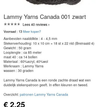
Lammy Yarns Canada 001 zwart
Lees 40 reviews
Voorraad : 13
Meer kopen?
Aanbevolen naalddikte : 4 - 4,5 mm
Stekenverhouding: 10 x 10 cm = 18 st x 22 nld (Breinaald 4)
Gewicht : 50 gram
Looplengte : ca 85 meter
maat 40 : ca 14 bollen
Materiaal : 60%acryl, 40%wol
Merknaam : Lammy Yarns
wassen : 30 graden
Lammy Yarns Canada is een ronde zachte draad wat een
duidelijk stekenpatroon geeft. In effen kleuren en tweed.
Overzicht:
patronen Lammy Yarns Canada
€ 2,25