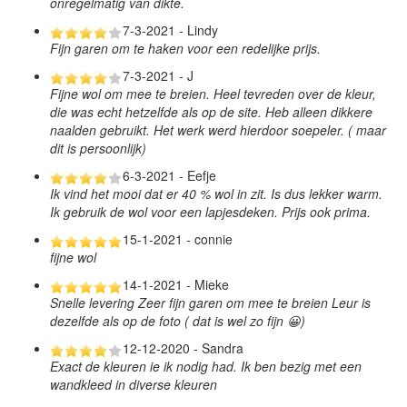
onregelmatig van dikte.
7-3-2021 - Lindy
Fijn garen om te haken voor een redelijke prijs.
7-3-2021 - J
Fijne wol om mee te breien. Heel tevreden over de kleur,
die was echt hetzelfde als op de site. Heb alleen dikkere
naalden gebruikt. Het werk werd hierdoor soepeler. ( maar
dit is persoonlijk)
6-3-2021 - Eefje
Ik vind het mooi dat er 40 % wol in zit. Is dus lekker warm.
Ik gebruik de wol voor een lapjesdeken. Prijs ook prima.
15-1-2021 - connie
fijne wol
14-1-2021 - Mieke
Snelle levering Zeer fijn garen om mee te breien Leur is
dezelfde als op de foto ( dat is wel zo fijn 😀)
12-12-2020 - Sandra
Exact de kleuren ie ik nodig had. Ik ben bezig met een
wandkleed in diverse kleuren