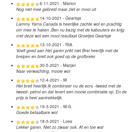
6-11-2021 - Marion
Nog niet mee gebreid maar ziet er mooi uit
14-10-2021 - Geartsje
Lammy Yarns Canada is heerlijke zachte wol en prachtig
om mee te haken .Ben nu bezig met de kabouters en krijg
met deze wol een mooi resultaat Groetjes Geartsje
13-10-2021 - RIA
Voelt goed aan Het garen prikt niet Brei heerlijk met de
breipen en breit ook goed op de grofbreier
30-5-2021 - Marjan
Naar verwachting, mooie wol
12-4-2021 - W
Het breit heerlijk.Ik combineer nu de ecru -tweed met de
tweed- petrol en dat levert een mooie combinatie op. En de
prijs is heel aantrekkelijk.
19-3-2021 - W.G.
Goede betaalbare wol
18-3-2021 - Loes
Lekker garen. Niet zo zwaar ook. Af en toe wat