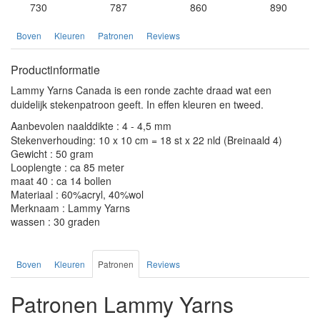
730
787
860
890
Boven
Kleuren
Patronen
Reviews
Productinformatie
Lammy Yarns Canada is een ronde zachte draad wat een
duidelijk stekenpatroon geeft. In effen kleuren en tweed.
Aanbevolen naalddikte : 4 - 4,5 mm
Stekenverhouding: 10 x 10 cm = 18 st x 22 nld (Breinaald 4)
Gewicht : 50 gram
Looplengte : ca 85 meter
maat 40 : ca 14 bollen
Materiaal : 60%acryl, 40%wol
Merknaam : Lammy Yarns
wassen : 30 graden
Boven
Kleuren
Patronen
Reviews
Patronen Lammy Yarns