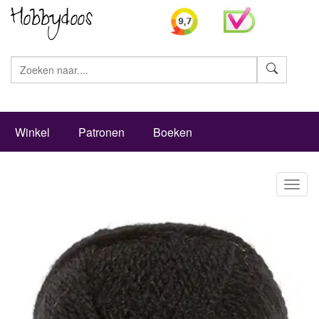
Zoeke
Winkel
Patronen
Boeken
Toggl
naviga