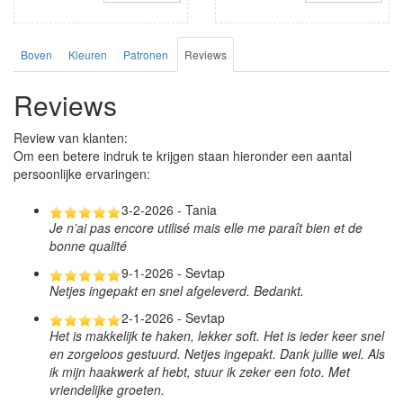
Boven
Kleuren
Patronen
Reviews
Reviews
Review van klanten:
Om een betere indruk te krijgen staan hieronder een aantal
persoonlijke ervaringen:
3-2-2026 - Tania
Je n’ai pas encore utilisé mais elle me paraît bien et de
bonne qualité
9-1-2026 - Sevtap
Netjes ingepakt en snel afgeleverd. Bedankt.
2-1-2026 - Sevtap
Het is makkelijk te haken, lekker soft. Het is ieder keer snel
en zorgeloos gestuurd. Netjes ingepakt. Dank jullie wel. Als
ik mijn haakwerk af hebt, stuur ik zeker een foto. Met
vriendelijke groeten.