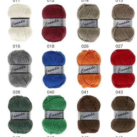
011
012
014
015
016
018
026
027
038
040
041
043