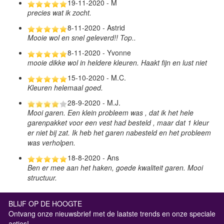
19-11-2020 - M
precies wat ik zocht.
8-11-2020 - Astrid
Mooie wol en snel geleverd!! Top..
8-11-2020 - Yvonne
mooie dikke wol in heldere kleuren. Haakt fijn en lust niet
15-10-2020 - M.C.
Kleuren helemaal goed.
28-9-2020 - M.J.
Mooi garen. Een klein probleem was , dat ik het hele
garenpakket voor een vest had besteld , maar dat 1 kleur
er niet bij zat. Ik heb het garen nabesteld en het probleem
was verholpen.
18-8-2020 - Ans
Ben er mee aan het haken, goede kwaliteit garen. Mooi
structuur.
BLIJF OP DE HOOGTE
Ontvang onze nieuwsbrief met de laatste trends en onze speciale
acties!