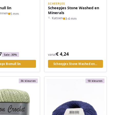
SCHEEPJES
ull lin
Scheepjes Stone Washed en
Minerals
Linnen
5 mm
🪡 Katoen
3-4 mm
7
€ 4,24
vanaf
Sale -30%
ops Bomull lin
Scheepjes Stone Washed en…
36 kleuren
18 kleuren