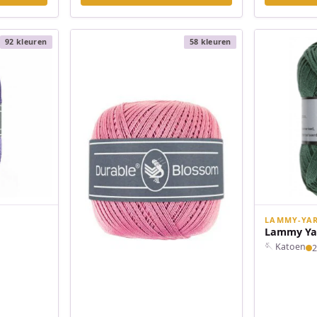
92 kleuren
58 kleuren
LAMMY-YA
Lammy Ya
🪡 Katoen