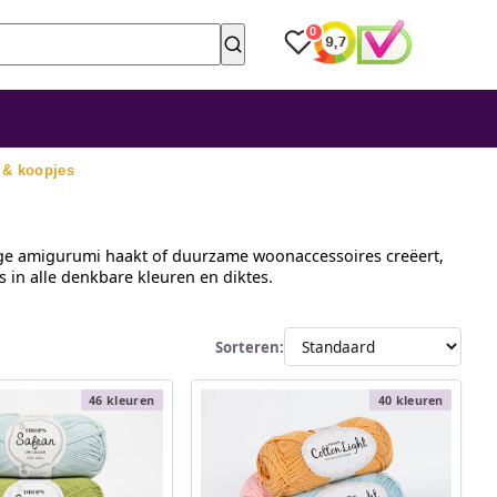
0
 & koopjes
vige amigurumi haakt of duurzame woonaccessoires creëert,
 in alle denkbare kleuren en diktes.
Sorteren:
46 kleuren
40 kleuren