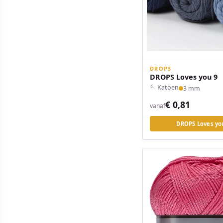
DROPS
DROPS Loves you 9
🪡 Katoen
3 mm
€ 0,81
vanaf
DROPS Loves yo