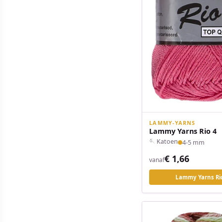
LAMMY-YARNS
Lammy Yarns Rio 4
🪡 Katoen
4-5 mm
€ 1,66
vanaf
Lammy Yarns Ri