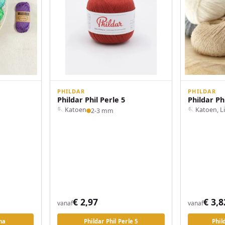
PHILDAR
PHILDAR
Phildar Phil Perle 5
Phildar Ph
🪡 Katoen
🪡 Katoen, 
2-3 mm
€ 2,97
€ 3,8
vanaf
vanaf
na
Phildar Phil Perle 5
Phil