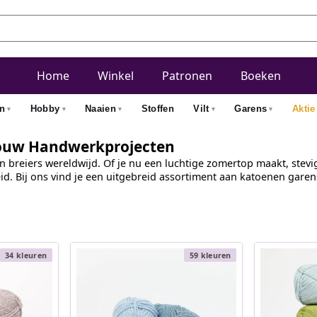
Home
Winkel
Patronen
Boeken
n
Hobby
Naaien
Stoffen
Vilt
Garens
Aktie
 Jouw Handwerkprojecten
en breiers wereldwijd. Of je nu een luchtige zomertop maakt, ste
id. Bij ons vind je een uitgebreid assortiment aan katoenen garens
34 kleuren
59 kleuren