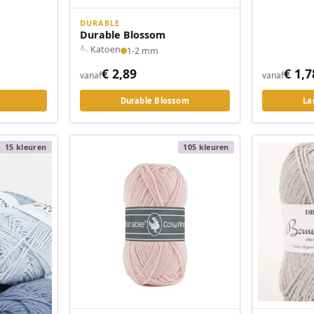
DURABLE
Durable Blossom
🪡 Katoen
1-2 mm
€ 2,89
€ 1,7
vanaf
vanaf
Durable Blossom
La
15 kleuren
105 kleuren