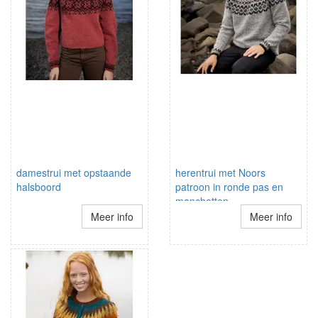
damestrui met opstaande
herentrui met Noors
halsboord
patroon in ronde pas en
manchetten
Meer info
Meer info