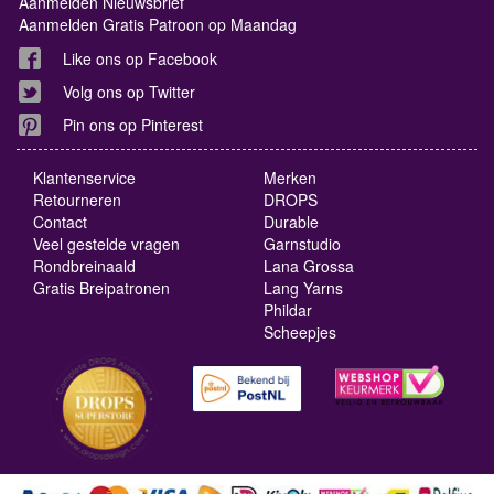
Aanmelden Nieuwsbrief
Aanmelden Gratis Patroon op Maandag
Like ons op Facebook
Volg ons op Twitter
Pin ons op Pinterest
Klantenservice
Merken
Retourneren
DROPS
Contact
Durable
Veel gestelde vragen
Garnstudio
Rondbreinaald
Lana Grossa
Gratis Breipatronen
Lang Yarns
Phildar
Scheepjes