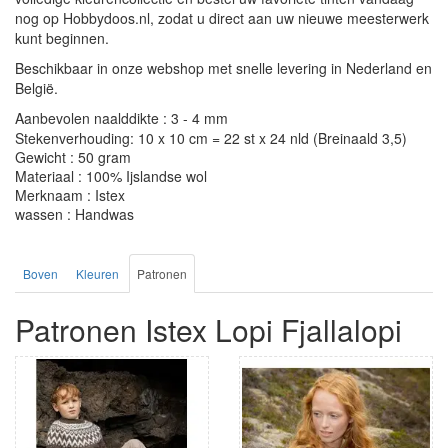
nog op Hobbydoos.nl, zodat u direct aan uw nieuwe meesterwerk
kunt beginnen.
Beschikbaar in onze webshop met snelle levering in Nederland en
België.
Aanbevolen naalddikte : 3 - 4 mm
Stekenverhouding: 10 x 10 cm = 22 st x 24 nld (Breinaald 3,5)
Gewicht : 50 gram
Materiaal : 100% Ijslandse wol
Merknaam : Istex
wassen : Handwas
Boven
Kleuren
Patronen
Patronen Istex Lopi Fjallalopi