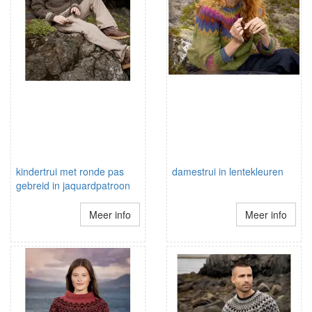
kindertrui met ronde pas
damestrui in lentekleuren
gebreid in jaquardpatroon
Meer info
Meer info