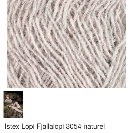
Istex Lopi Fjallalopi 3054 naturel