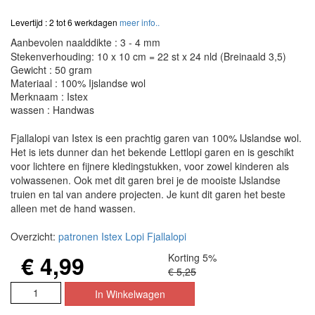
Levertijd : 2 tot 6 werkdagen
meer info..
Aanbevolen naalddikte : 3 - 4 mm
Stekenverhouding: 10 x 10 cm = 22 st x 24 nld (Breinaald 3,5)
Gewicht : 50 gram
Materiaal : 100% Ijslandse wol
Merknaam : Istex
wassen : Handwas
Fjallalopi van Istex is een prachtig garen van 100% IJslandse wol.
Het is iets dunner dan het bekende Lettlopi garen en is geschikt
voor lichtere en fijnere kledingstukken, voor zowel kinderen als
volwassenen. Ook met dit garen brei je de mooiste IJslandse
truien en tal van andere projecten. Je kunt dit garen het beste
alleen met de hand wassen.
Overzicht:
patronen Istex Lopi Fjallalopi
€ 4,99
Korting 5%
€ 5,25