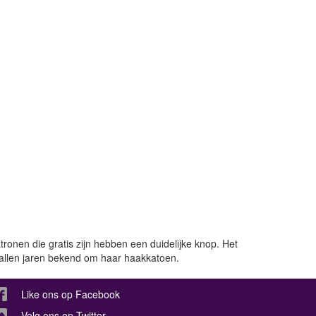
ronen die gratis zijn hebben een duidelijke knop. Het
ntallen jaren bekend om haar haakkatoen.
Like ons op Facebook
Volg ons op Twitter