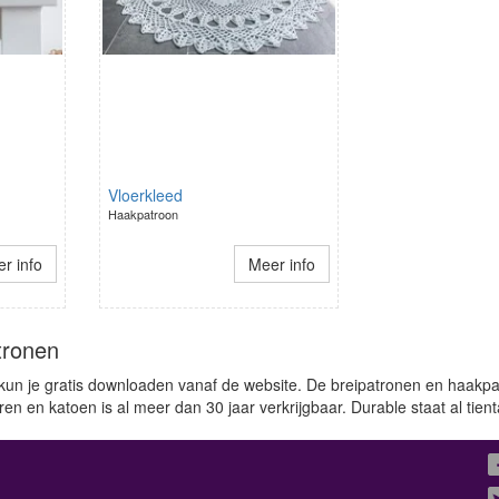
Vloerkleed
Haakpatroon
r info
Meer info
tronen
kun je gratis downloaden vanaf de website. De breipatronen en haakpat
n en katoen is al meer dan 30 jaar verkrijgbaar. Durable staat al tie