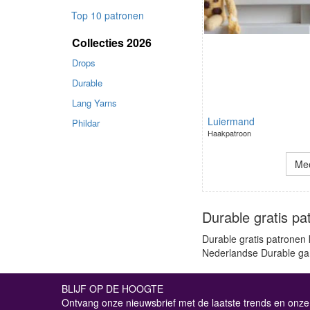
Top 10 patronen
Collecties 2026
Drops
Durable
Lang Yarns
Luiermand
Phildar
Haakpatroon
Mee
Durable gratis pa
Durable gratis patronen 
Nederlandse Durable gare
BLIJF OP DE HOOGTE
Ontvang onze nieuwsbrief met de laatste trends en onze