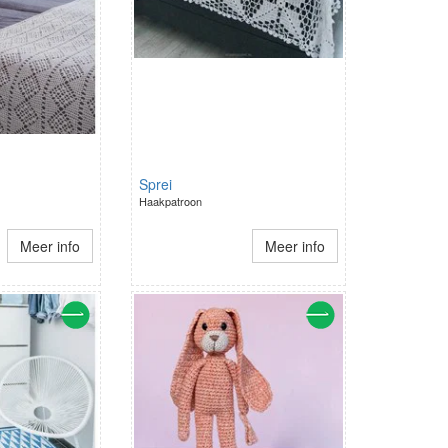
Sprei
Haakpatroon
Meer info
Meer info