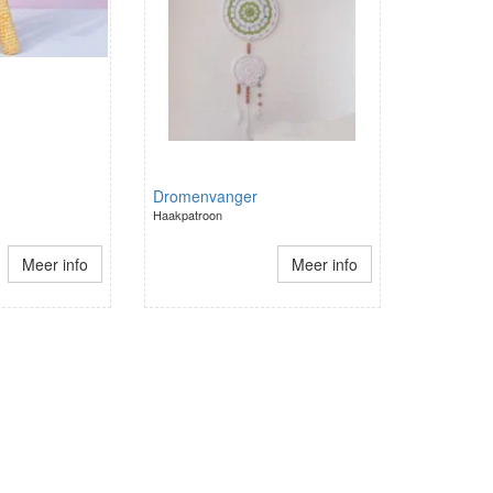
Dromenvanger
Haakpatroon
Meer info
Meer info