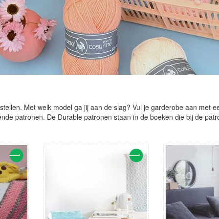
stellen. Met welk model ga jij aan de slag? Vul je garderobe aan met een
llende patronen. De Durable patronen staan in de boeken die bij de pat