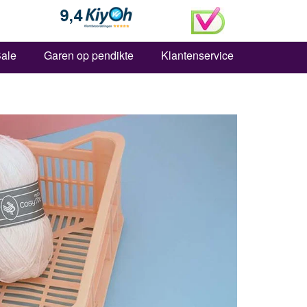
Zoeken
ale
Garen op pendikte
Klantenservice