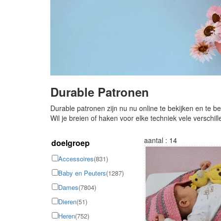
Durable Patronen
Durable patronen zijn nu nu online te bekijken en te be
Wil je breien of haken voor elke techniek vele verschi
aantal : 14
doelgroep
Accessoires
(831)
Baby en Peuters
(1287)
Dames
(7804)
Dieren
(51)
Heren
(752)