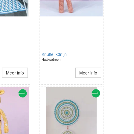
Knuffel k0nijn
Haakpatroon
Meer info
Meer info