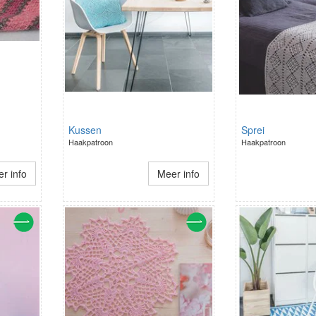
Kussen
Sprei
Haakpatroon
Haakpatroon
r info
Meer info