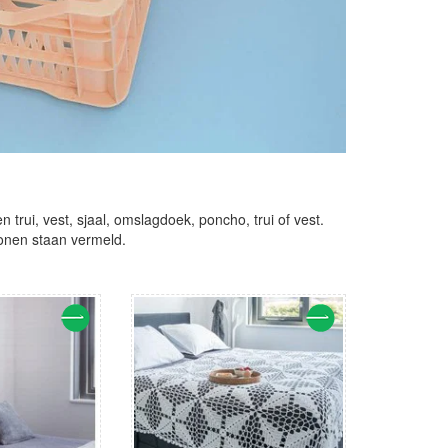
 trui, vest, sjaal, omslagdoek, poncho, trui of vest.
ronen staan vermeld.