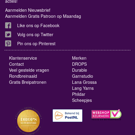
acties!
Aanmelden Nieuwsbrief
Aanmelden Gratis Patroon op Maandag
Like ons op Facebook
Volg ons op Twitter
Pin ons op Pinterest
Klantenservice
Merken
Contact
DROPS
Veel gestelde vragen
Durable
Rondbreinaald
Garnstudio
Gratis Breipatronen
Lana Grossa
Lang Yarns
Phildar
Scheepjes