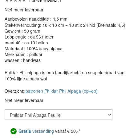
Lees 5 reviews
Niet meer leverbaar
Aanbevolen naalddikte : 4,5 mm
Stekenverhouding: 10 x 10 cm = 18 st x 24 nld (Breinaald 4,5)
Gewicht : 50 gram
Looplengte : ca 96 meter
maat 40 : ca 10 bollen
Materiaal : 100% baby alpaca
Merknaam : phildar
wassen : handwas
Phildar Phil alpaga is een heerlijk zacht en soepele draad van
100% fijne alpaca wol
Overzicht:
patronen Phildar Phil Alpaga (op=op)
Niet meer leverbaar
Gratis
verzending
vanaf € 50,-*