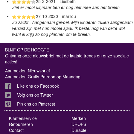
25-2-2021 - Liesbeth
Ziet er mooi uit,maar ben er nog niet mee aan het breien
27-10-2020 - marilou
Zo zacht . Aangenaam gevoel. Mijn kinderen zullen aangenaam
verrast zijn met hun mooie sjaal. Ik bestel nog van deze wol
want ik krijg zo nog plannen om te breien.
BLIJF OP DE HOOGTE
Ontvang onze nieuwsbrief met de laatste trends en onze speciale
acties!
Aanmelden Nieuwsbrief
Aanmelden Gratis Patroon op Maandag
Like ons op Facebook
Volg ons op Twitter
Pin ons op Pinterest
Klantenservice
Merken
Retourneren
DROPS
Contact
Durable