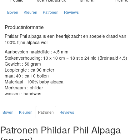
Boven
Kleuren
Patronen
Reviews
Productinformatie
Phildar Phil alpaga is een heerlijk zacht en soepele draad van
100% fijne alpaca wol
Aanbevolen naalddikte : 4,5 mm
Stekenverhouding: 10 x 10 cm = 18 st x 24 nld (Breinaald 4,5)
Gewicht : 50 gram
Looplengte : ca 96 meter
maat 40 : ca 10 bollen
Materiaal : 100% baby alpaca
Merknaam : phildar
wassen : handwas
Boven
Kleuren
Patronen
Reviews
Patronen Phildar Phil Alpaga
(op=op)