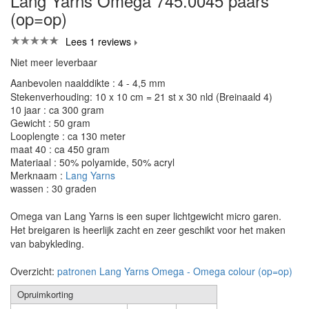
Lang Yarns Omega 745.0045 paars
(op=op)
Lees 1 reviews
Niet meer leverbaar
Aanbevolen naalddikte : 4 - 4,5 mm
Stekenverhouding: 10 x 10 cm = 21 st x 30 nld (Breinaald 4)
10 jaar : ca 300 gram
Gewicht : 50 gram
Looplengte : ca 130 meter
maat 40 : ca 450 gram
Materiaal : 50% polyamide, 50% acryl
Merknaam :
Lang Yarns
wassen : 30 graden
Omega van Lang Yarns is een super lichtgewicht micro garen.
Het breigaren is heerlijk zacht en zeer geschikt voor het maken
van babykleding.
Overzicht:
patronen Lang Yarns Omega - Omega colour (op=op)
Opruimkorting