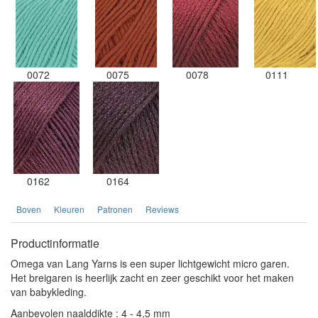
0072
0075
0078
0111
0162
0164
Boven
Kleuren
Patronen
Reviews
Productinformatie
Omega van Lang Yarns is een super lichtgewicht micro garen.
Het breigaren is heerlijk zacht en zeer geschikt voor het maken
van babykleding.
Aanbevolen naalddikte : 4 - 4,5 mm