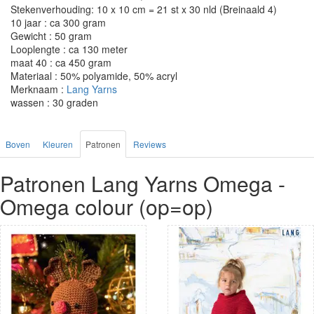
Stekenverhouding: 10 x 10 cm = 21 st x 30 nld (Breinaald 4)
10 jaar : ca 300 gram
Gewicht : 50 gram
Looplengte : ca 130 meter
maat 40 : ca 450 gram
Materiaal : 50% polyamide, 50% acryl
Merknaam :
Lang Yarns
wassen : 30 graden
Boven
Kleuren
Patronen
Reviews
Patronen Lang Yarns Omega -
Omega colour (op=op)