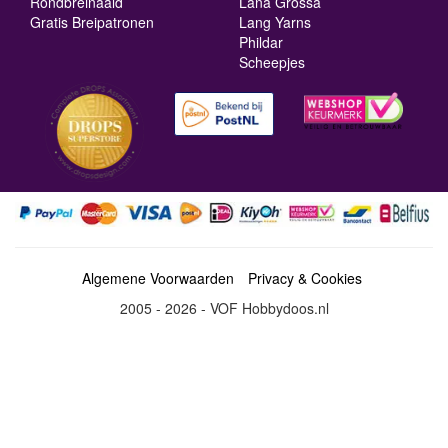
Rondbreinaald
Lana Grossa
Gratis Breipatronen
Lang Yarns
Phildar
Scheepjes
Algemene Voorwaarden
Privacy & Cookies
2005 - 2026 - VOF Hobbydoos.nl