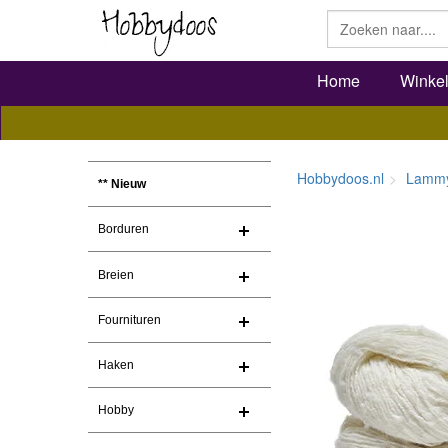
Home
Winke
Hobbydoos.nl
Lammy
** Nieuw
Borduren
Breien
Fournituren
Haken
Hobby