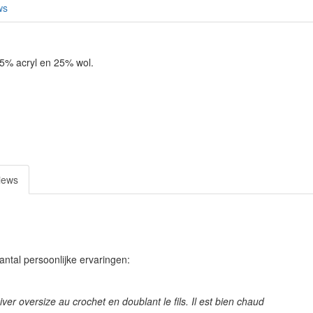
ws
5% acryl en 25% wol.
iews
antal persoonlijke ervaringen:
d’hiver oversize au crochet en doublant le fils. Il est bien chaud