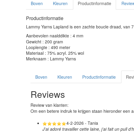
Boven
Kleuren
Productinformatie
Revie
Productinformatie
Lammy Yarns Lapland is een zachte boucle draad, van 7
Aanbevolen naalddikte : 4 mm
Gewicht : 200 gram
Looplengte : 490 meter
Materiaal : 75% acryl. 25% wol
Merknaam : Lammy Yarns
Boven
Kleuren
Productinformatie
Rev
Reviews
Review van klanten:
Om een betere indruk te krijgen staan hieronder een a
4-2-2026 - Tania
J’ai adoré travailler cette laine, j’ai fait un pull 