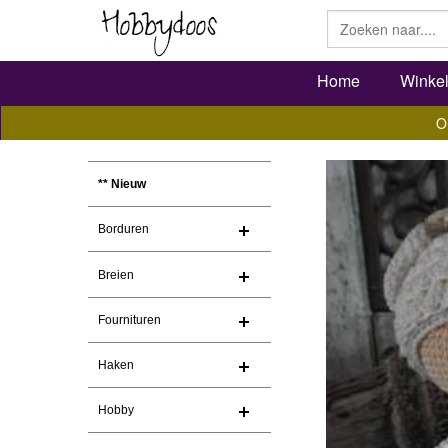
Home
Winke
O
** Nieuw
Borduren
Breien
Fournituren
Haken
Hobby