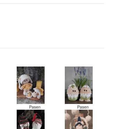
Pasen
Pasen