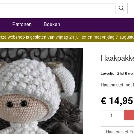
l
Patronen
Boeken
nze webshop is gesloten van vrijdag 24 juli tot en met vrijdag 7 augustu
Haakpakke
Levertijd : 2 tot 6 
Haakpakket met P
€ 14,95