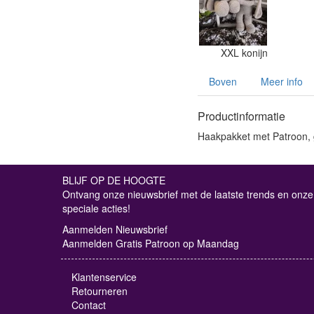
XXL konijn
Boven
Meer info
Productinformatie
Haakpakket met Patroon, g
BLIJF OP DE HOOGTE
Ontvang onze nieuwsbrief met de laatste trends en onze
speciale acties!
Aanmelden Nieuwsbrief
Aanmelden Gratis Patroon op Maandag
Klantenservice
Retourneren
Contact