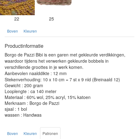
22
25
Boven
Kleuren
Productinformatie
Borgo de Pazzi Bibi is een garen met gekleurde verdikkingen,
waardoor tijdens het verwerken gekleurde bobbels in
verschillende groottes in je werk komen.
Aanbevolen naalddikte : 12 mm
Stekenverhouding: 10 x 10 cm = 7 st x 9 nld (Breinaald 12)
Gewicht : 200 gram
Looplengte : ca 140 meter
Materiaal : 60% wol, 25% acryl, 15% katoen
Merknaam : Borgo de Pazzi
sjaal : 1 bol
wassen : Handwas
Boven
Kleuren
Patronen