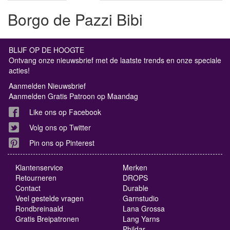
Borgo de Pazzi Bibi
BLIJF OP DE HOOGTE
Ontvang onze nieuwsbrief met de laatste trends en onze speciale
acties!
Aanmelden Nieuwsbrief
Aanmelden Gratis Patroon op Maandag
Like ons op Facebook
Volg ons op Twitter
Pin ons op Pinterest
Klantenservice
Merken
Retourneren
DROPS
Contact
Durable
Veel gestelde vragen
Garnstudio
Rondbreinaald
Lana Grossa
Gratis Breipatronen
Lang Yarns
Phildar