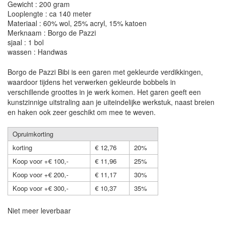
Gewicht : 200 gram
Looplengte : ca 140 meter
Materiaal : 60% wol, 25% acryl, 15% katoen
Merknaam : Borgo de Pazzi
sjaal : 1 bol
wassen : Handwas
Borgo de Pazzi Bibi is een garen met gekleurde verdikkingen,
waardoor tijdens het verwerken gekleurde bobbels in
verschillende groottes in je werk komen. Het garen geeft een
kunstzinnige uitstraling aan je uiteindelijke werkstuk, naast breien
en haken ook zeer geschikt om mee te weven.
Opruimkorting
korting
€ 12,76
20%
Koop voor +€ 100,-
€ 11,96
25%
Koop voor +€ 200,-
€ 11,17
30%
Koop voor +€ 300,-
€ 10,37
35%
Niet meer leverbaar