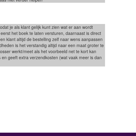
at je als klant gelijk kunt zien wat er aan wordt
erst het boek te laten versturen, daarnaast is direct
 klant altijd de bestelling zelf naar wens aanpassen
heden is het verstandig altijd naar een maat groter te
 losser werkt/meet als het voorbeeld net te kort kan
 en geeft extra verzendkosten (wat vaak meer is dan