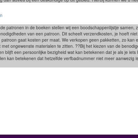
en
e patronen in de boeken stellen wij een boodschappenlijstje samen, zod
nodigdheden van een patroon. Dit scheelt verzendkosten, je hoeft niet e
 patroon gaat kosten per maat. We verkopen geen pakketten, zo kan een
 met ongewenste materialen te zitten. ??Bij het kiezen van de benodigd
n blijft een persoonlijke bezigheid wat kan betekenen dat je als je iets
len kan betekenen dat hetzelfde verfbadnummer niet meer aanwezig is