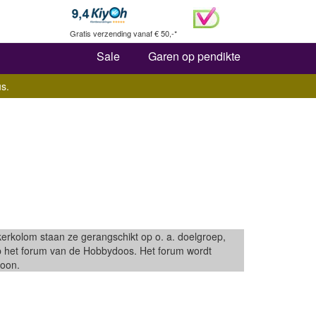
Zoeken
Gratis verzending vanaf € 50,-*
Sale
Garen op pendikte
s.
kerkolom staan ze gerangschikt op o. a. doelgroep,
op het forum van de Hobbydoos. Het forum wordt
roon.