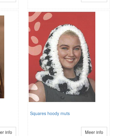
Squares hoody muts
r info
Meer info