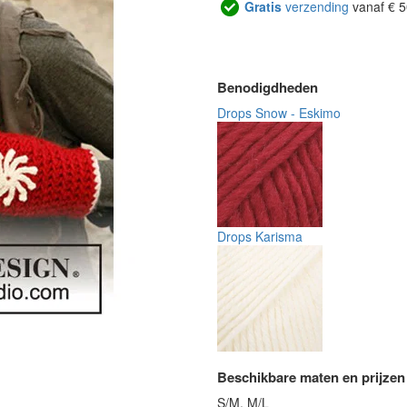
Gratis
verzending
vanaf € 5
Benodigdheden
Drops Snow - Eskimo
Drops Karisma
Beschikbare maten en prijzen
S/M, M/L