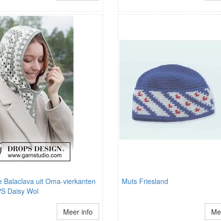
 Balaclava uit Oma-vierkanten
Muts Friesland
S Daisy Wol
Meer info
Mee