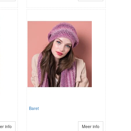
Baret
r info
Meer info