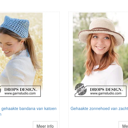
e gehaakte bandana van katoen
Gehaakte zonnehoed van zacht
n
Meer info
Mee