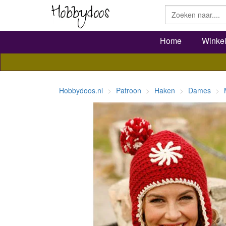
Home
Winke
Hobbydoos.nl
Patroon
Haken
Dames