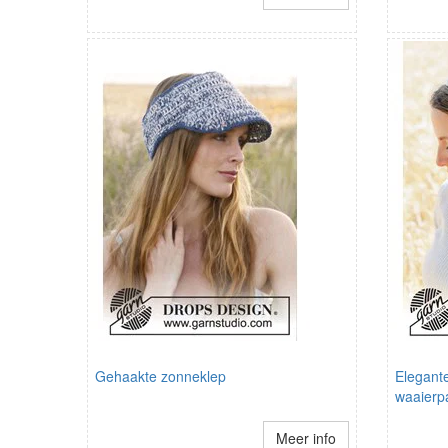
Gehaakte zonneklep
Elegant
waaierp
Meer info