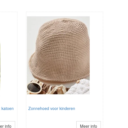
 katoen
Zonnehoed voor kinderen
r info
Meer info