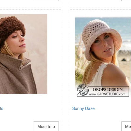
ts
Sunny Daze
Meer info
Mee