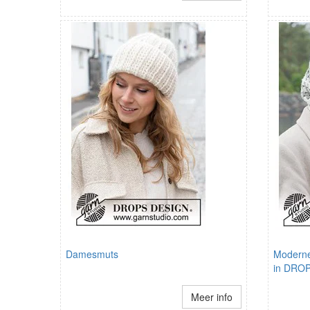
Damesmuts
Moderne
in DROP
Meer info