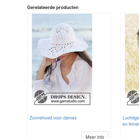
Gerelateerde producten
Zonnehoed voor dames
Luchtig
en linne
Meer info