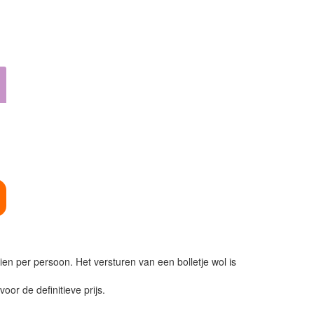
ien per persoon. Het versturen van een bolletje wol is
or de definitieve prijs.