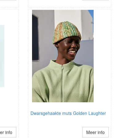
Dwarsgehaakte muts Golden Laughter
r info
Meer info