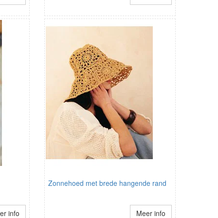
Zonnehoed met brede hangende rand
r info
Meer info