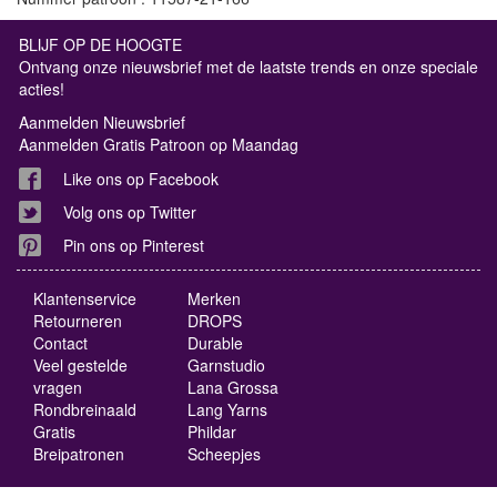
BLIJF OP DE HOOGTE
Ontvang onze nieuwsbrief met de laatste trends en onze speciale
acties!
Aanmelden Nieuwsbrief
Aanmelden Gratis Patroon op Maandag
Like ons op Facebook
Volg ons op Twitter
Pin ons op Pinterest
Klantenservice
Merken
Retourneren
DROPS
Contact
Durable
Veel gestelde
Garnstudio
vragen
Lana Grossa
Rondbreinaald
Lang Yarns
Gratis
Phildar
Breipatronen
Scheepjes