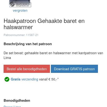
vergroten
Haakpatroon Gehaakte baret en
halswarmer
Patroonnummer: 11587-21
Beschrijving van het patroon
De set bevat: gehaakte baret en halswarmer met kantpatroon van
Lima
Bestel alle benodigdheden
Download GRATIS patroon
Gratis
verzending
vanaf € 50,-*
Benodigdheden