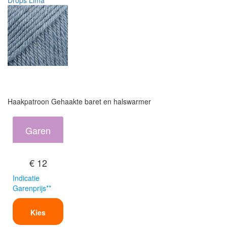
Drops Lima
Haakpatroon Gehaakte baret en halswarmer
Garen
€ 12
Indicatie
Garenprijs**
Kies