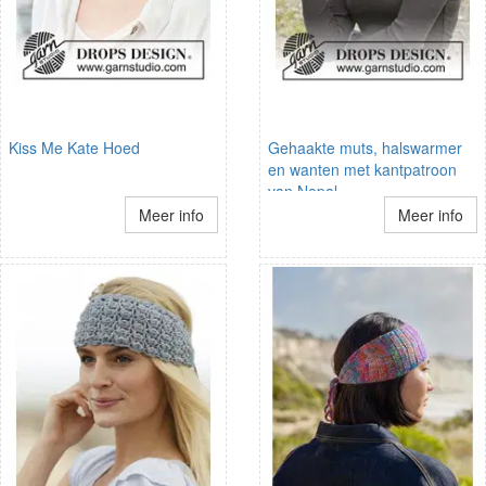
Kiss Me Kate Hoed
Gehaakte muts, halswarmer
en wanten met kantpatroon
van Nepal
Meer info
Meer info