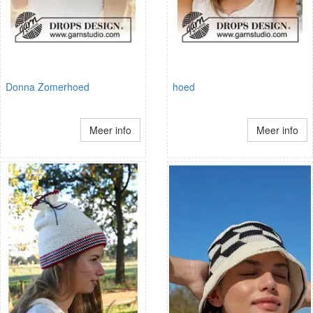
Donna Zomerhoed
hoed
Meer info
Meer info