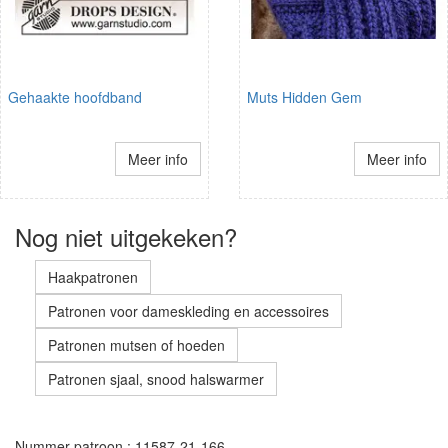
Gehaakte hoofdband
Muts Hidden Gem
Meer info
Meer info
Nog niet uitgekeken?
Haakpatronen
Patronen voor dameskleding en accessoires
Patronen mutsen of hoeden
Patronen sjaal, snood halswarmer
Nummer patroon : 11587-21-166