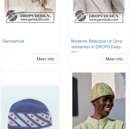
Damesmuts
Moderne Balaclava uit Oma-
vierkanten in DROPS Daisy
Wol
Meer info
Meer info