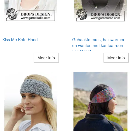
Kiss Me Kate Hoed
Gehaakte muts, halswarmer
en wanten met kantpatroon
van Nepal
Meer info
Meer info