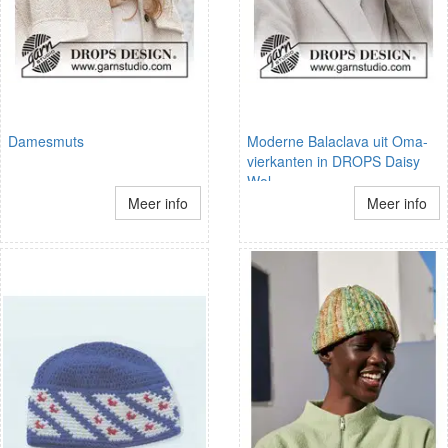
Damesmuts
Moderne Balaclava uit Oma-
vierkanten in DROPS Daisy
Wol
Meer info
Meer info