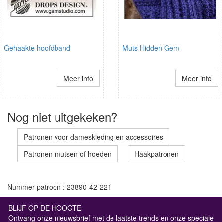
Gehaakte hoofdband
Muts Hidden Gem
Meer info
Meer info
Nog niet uitgekeken?
Patronen voor dameskleding en accessoires
Patronen mutsen of hoeden
Haakpatronen
Nummer patroon : 23890-42-221
BLIJF OP DE HOOGTE
Ontvang onze nieuwsbrief met de laatste trends en onze speciale