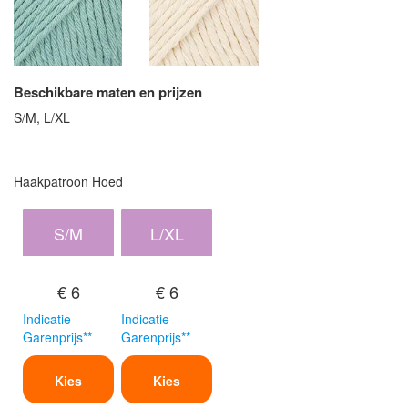
Beschikbare maten en prijzen
S/M, L/XL
Haakpatroon Hoed
S/M
L/XL
€ 6
€ 6
Indicatie
Indicatie
Garenprijs**
Garenprijs**
Kies
Kies