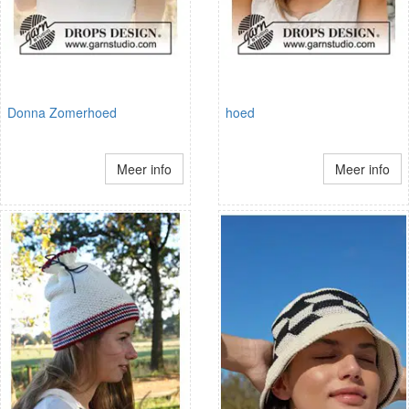
Donna Zomerhoed
hoed
Meer info
Meer info