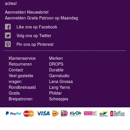
acties!
Aanmelden Nieuwsbrief
Aanmelden Gratis Patroon op Maandag
Like ons op Facebook
Volg ons op Twitter
Pin ons op Pinterest
Klantenservice
Merken
Retourneren
DROPS
Contact
Durable
Veel gestelde
Garnstudio
vragen
Lana Grossa
Rondbreinaald
Lang Yarns
Gratis
Phildar
Breipatronen
Scheepjes