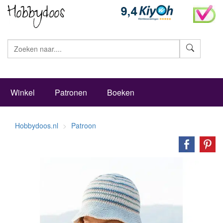
Zoeke
Winkel
Patronen
Boeken
Hobbydoos.nl
Patroon