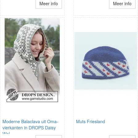
Meer info
Meer info
Moderne Balaclava uit Oma-
Muts Friesland
vierkanten in DROPS Daisy
Wol