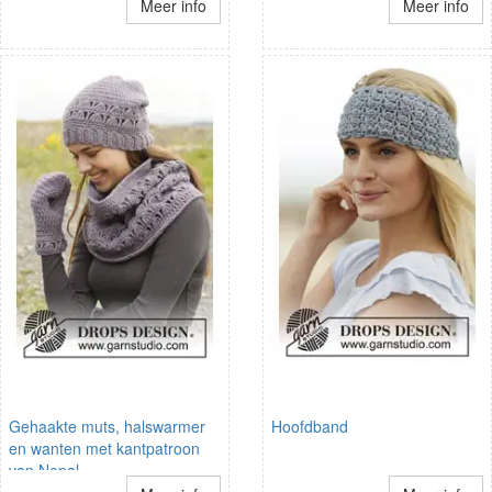
Meer info
Meer info
Gehaakte muts, halswarmer
Hoofdband
en wanten met kantpatroon
van Nepal