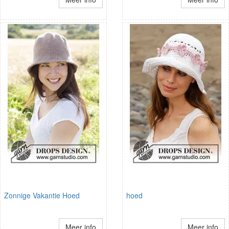
Zonnige Vakantie Hoed
hoed
Meer info
Meer info