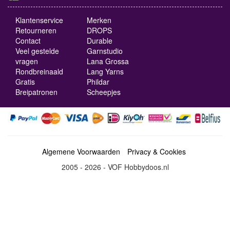
Klantenservice
Merken
Retourneren
DROPS
Contact
Durable
Veel gestelde
Garnstudio
vragen
Lana Grossa
Rondbreinaald
Lang Yarns
Gratis
Phildar
Breipatronen
Scheepjes
Algemene Voorwaarden
Privacy & Cookies
2005 - 2026 - VOF Hobbydoos.nl