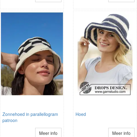
Zonnehoed in parallellogram
Hoed
patroon
Meer info
Meer info