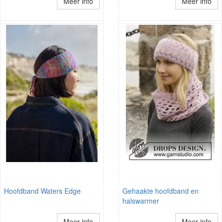
Meer info
Meer info
Hoofdband Waters Edge
Gehaakte hoofdband en
halswarmer
Meer info
Meer info