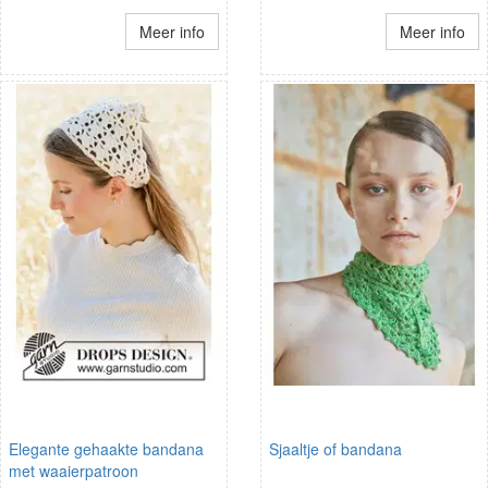
Meer info
Meer info
Elegante gehaakte bandana
Sjaaltje of bandana
met waaierpatroon