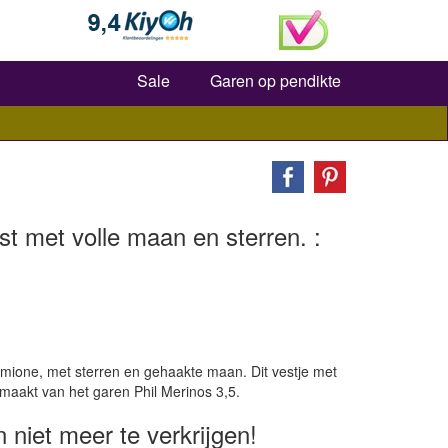
Zoeken
Sale
Garen op pendikte
t met volle maan en sterren. :
rmione, met sterren en gehaakte maan. Dit vestje met
emaakt van het garen Phil Merinos 3,5.
n niet meer te verkrijgen!