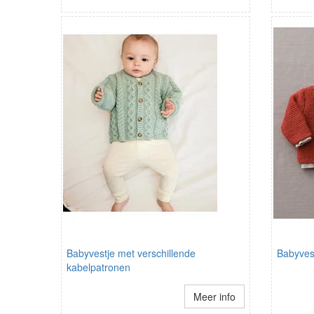
Babyvestje met verschillende
Babyves
kabelpatronen
Meer info