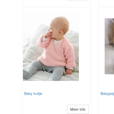
Baby truitje
Babyjas
Meer info