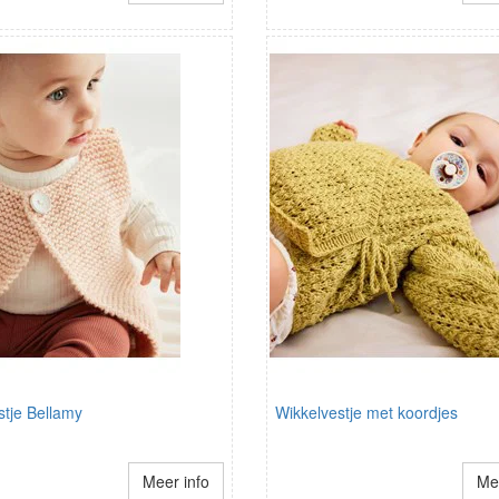
stje Bellamy
Wikkelvestje met koordjes
Meer info
Mee