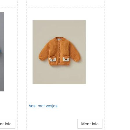
Vest met vosjes
r info
Meer info