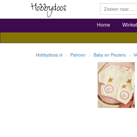
Home
Winke
Hobbydoos.nl
Patroon
Baby en Peuters
V