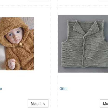
je
Gilet
Meer info
Mee