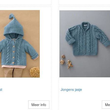
st
Jongens jasje
Meer info
Mee