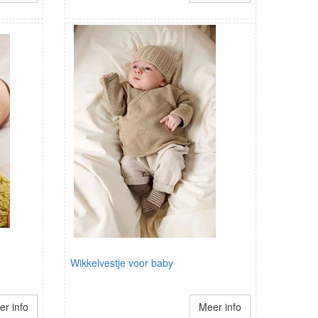
Wikkelvestje voor baby
r info
Meer info