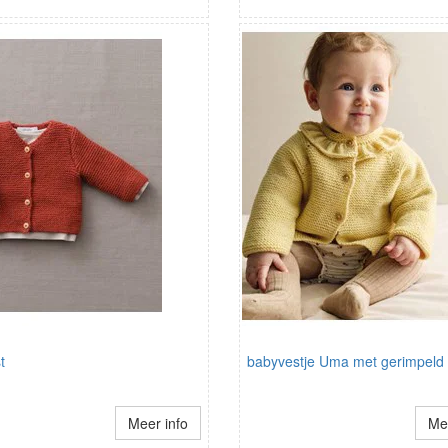
t
babyvestje Uma met gerimpeld 
Meer info
Mee