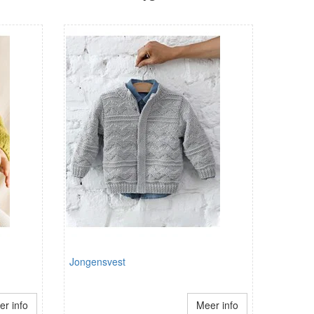
Jongensvest
r info
Meer info