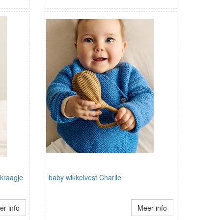
kraagje
baby wikkelvest Charlie
r info
Meer info