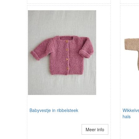
Babyvestje in ribbelsteek
Wikkelv
hals
Meer info