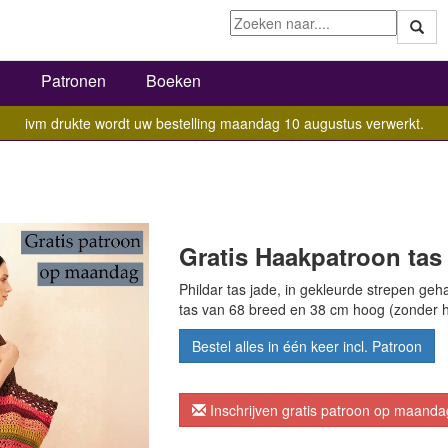
Z
l
Patronen
Boeken
ivm drukte wordt uw bestelling maandag 10 augustus verwerkt.
Gratis Haakpatroon tas
Phildar tas jade, in gekleurde strepen ge
tas van 68 breed en 38 cm hoog (zonder h
Bestel alles in één keer incl. Patroon
Inschrijven gratis patroon op maanda