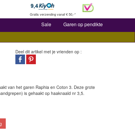
oeken
Gratis verzending vanaf € 50,-*
Sale
Garen op pendikte
Deel dit artikel met je vrienden op :
haakt van het garen Raphia en Coton 3. Deze grote
andgrepen) is gehaakt op haaknaald nr 3,5.
g