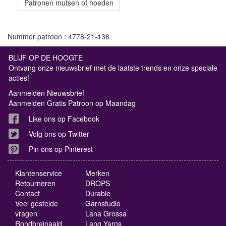
Patronen mutsen of hoeden
Nummer patroon : 4778-21-136
BLIJF OP DE HOOGTE
Ontvang onze nieuwsbrief met de laatste trends en onze speciale
acties!
Aanmelden Nieuwsbrief
Aanmelden Gratis Patroon op Maandag
Like ons op Facebook
Volg ons op Twitter
Pin ons op Pinterest
Klantenservice
Merken
Retourneren
DROPS
Contact
Durable
Veel gestelde
Garnstudio
vragen
Lana Grossa
Rondbreinaald
Lang Yarns