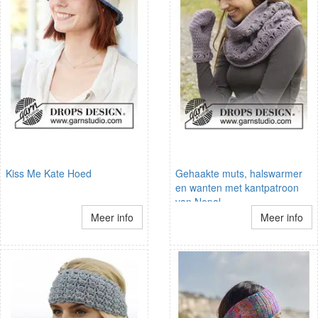
Kiss Me Kate Hoed
Gehaakte muts, halswarmer
en wanten met kantpatroon
van Nepal
Meer info
Meer info