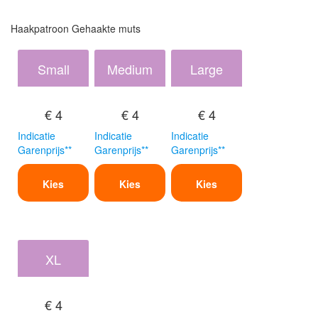
Haakpatroon Gehaakte muts
Small
Medium
Large
€ 4
€ 4
€ 4
Indicatie
Indicatie
Indicatie
Garenprijs**
Garenprijs**
Garenprijs**
Kies
Kies
Kies
XL
€ 4