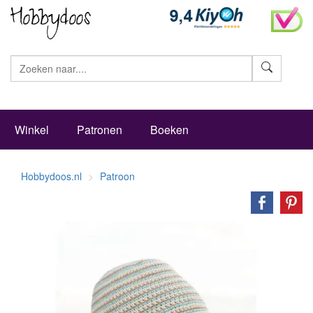
Zoeke
Winkel
Patronen
Boeken
Hobbydoos.nl
Patroon