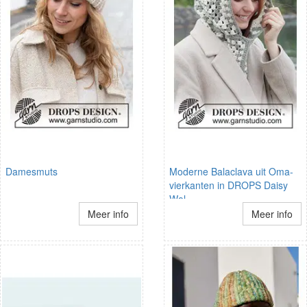
Damesmuts
Moderne Balaclava uit Oma-
vierkanten in DROPS Daisy
Wol
Meer info
Meer info