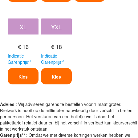
XL
XXL
€ 16
€ 18
Indicatie
Indicatie
Garenprijs**
Garenprijs**
Kies
Kies
Advies
: Wij adviseren garens te bestellen voor 1 maat groter.
Breiwerk is nooit op de millimeter nauwkeurig door verschil in breien
per persoon. Het versturen van een bolletje wol is door het
pakkettarief relatief duur en bij het verschil in verfbad kan kleurverschil
in het werkstuk ontstaan.
Garenprijs**
: Omdat we met diverse kortingen werken hebben we