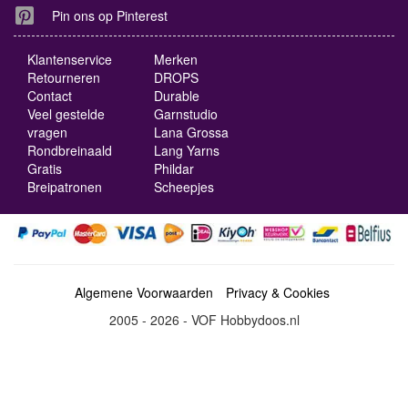
Pin ons op Pinterest
Klantenservice
Merken
Retourneren
DROPS
Contact
Durable
Veel gestelde
Garnstudio
vragen
Lana Grossa
Rondbreinaald
Lang Yarns
Gratis
Phildar
Breipatronen
Scheepjes
Algemene Voorwaarden
Privacy & Cookies
2005 - 2026 - VOF Hobbydoos.nl