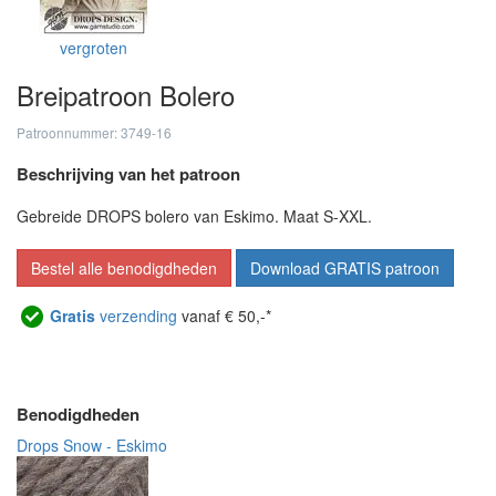
vergroten
Breipatroon Bolero
Patroonnummer: 3749-16
Beschrijving van het patroon
Gebreide DROPS bolero van Eskimo. Maat S-XXL.
Bestel alle benodigdheden
Download GRATIS patroon
Gratis
verzending
vanaf € 50,-*
Benodigdheden
Drops Snow - Eskimo