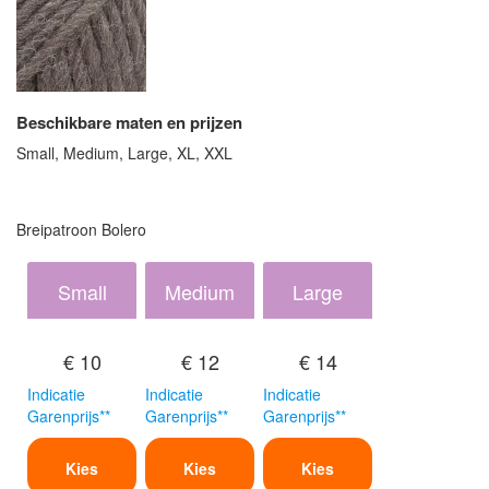
Beschikbare maten en prijzen
Small, Medium, Large, XL, XXL
Breipatroon Bolero
Small
Medium
Large
€ 10
€ 12
€ 14
Indicatie
Indicatie
Indicatie
Garenprijs**
Garenprijs**
Garenprijs**
Kies
Kies
Kies