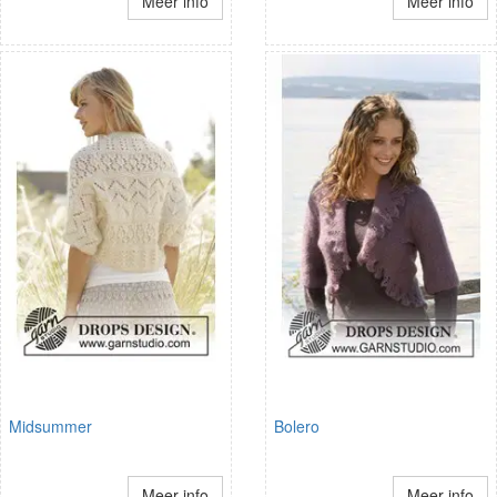
Meer info
Meer info
Midsummer
Bolero
Meer info
Meer info