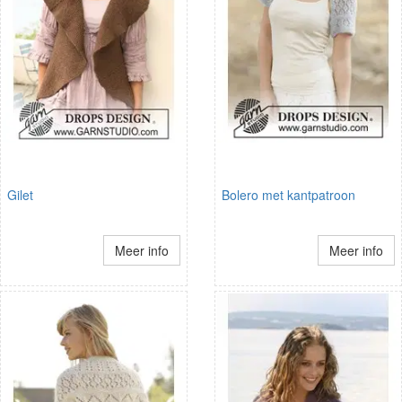
Gilet
Bolero met kantpatroon
Meer info
Meer info