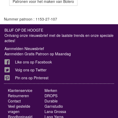
Patronen voor het maken van Bolero
Nummer patroon : 1153-27-107
BLIJF OP DE HOOGTE
Ontvang onze nieuwsbrief met de laatste trends en onze speciale
acties!
Aanmelden Nieuwsbrief
Aanmelden Gratis Patroon op Maandag
Like ons op Facebook
Volg ons op Twitter
Pin ons op Pinterest
Klantenservice
Merken
Retourneren
DROPS
Contact
Durable
Veel gestelde
Garnstudio
vragen
Lana Grossa
Rondbreinaald
Lang Yarns