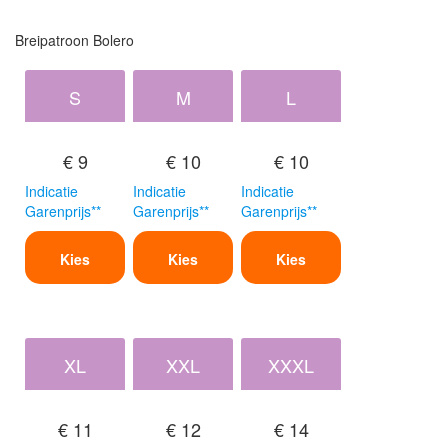
Breipatroon Bolero
S
M
L
€ 9
€ 10
€ 10
Indicatie
Indicatie
Indicatie
Garenprijs**
Garenprijs**
Garenprijs**
Kies
Kies
Kies
XL
XXL
XXXL
€ 11
€ 12
€ 14