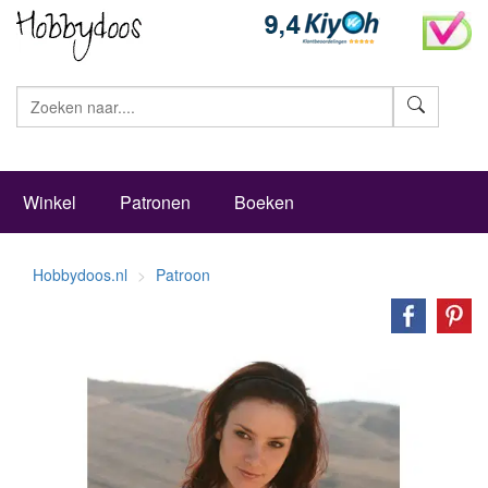
Zoeke
Winkel
Patronen
Boeken
Hobbydoos.nl
Patroon