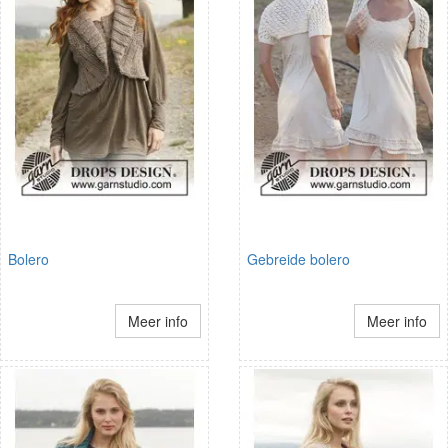
Bolero
Gebreide bolero
Meer info
Meer info