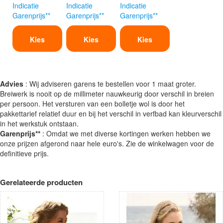
Indicatie
Indicatie
Indicatie
Garenprijs**
Garenprijs**
Garenprijs**
Kies
Kies
Kies
Advies
: Wij adviseren garens te bestellen voor 1 maat groter.
Breiwerk is nooit op de millimeter nauwkeurig door verschil in breien
per persoon. Het versturen van een bolletje wol is door het
pakkettarief relatief duur en bij het verschil in verfbad kan kleurverschil
in het werkstuk ontstaan.
Garenprijs**
: Omdat we met diverse kortingen werken hebben we
onze prijzen afgerond naar hele euro's. Zie de winkelwagen voor de
definitieve prijs.
Gerelateerde producten