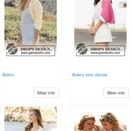
Bolero
Bolero voor dames
Meer info
Meer info