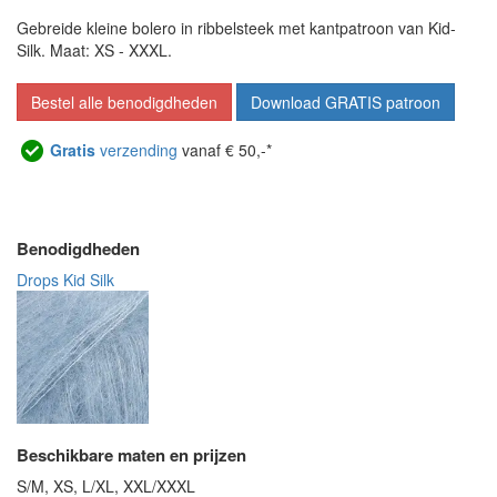
Gebreide kleine bolero in ribbelsteek met kantpatroon van Kid-
Silk. Maat: XS - XXXL.
Bestel alle benodigdheden
Download GRATIS patroon
Gratis
verzending
vanaf € 50,-*
Benodigdheden
Drops Kid Silk
Beschikbare maten en prijzen
S/M, XS, L/XL, XXL/XXXL