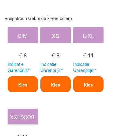
Breipatroon Gebreide kleine bolero
S/M
XS
L/XL
€ 8
€ 8
€ 11
Indicatie
Indicatie
Indicatie
Garenprijs**
Garenprijs**
Garenprijs**
Kies
Kies
Kies
XXL/XXXL