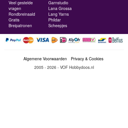
Veel gestelde
Garnstudio
vragen
Lana Grossa
Rondbreinaald
Lang Yarns
Gratis
Phildar
Breipatronen
Scheepjes
Algemene Voorwaarden
Privacy & Cookies
2005 - 2026 - VOF Hobbydoos.nl