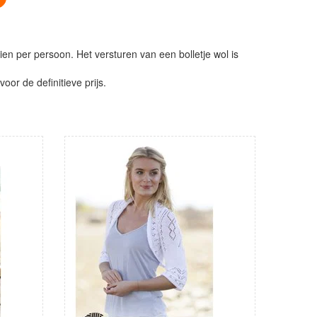
ien per persoon. Het versturen van een bolletje wol is
or de definitieve prijs.