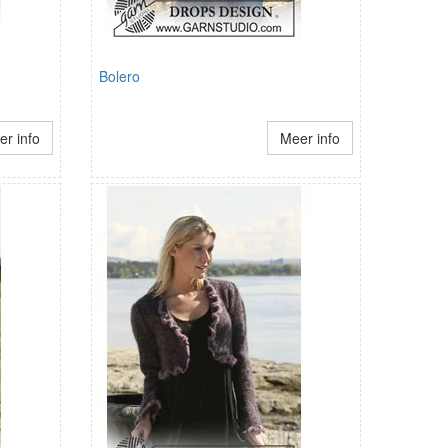
Bolero
r info
Meer info