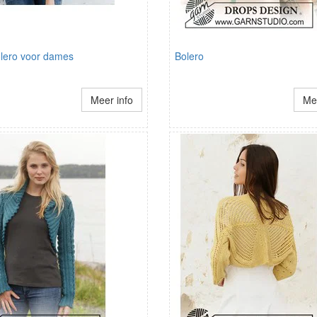
olero voor dames
Bolero
Meer info
Mee