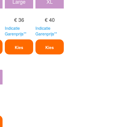
Large
XL
€ 36
€ 40
Indicatie
Indicatie
Garenprijs**
Garenprijs**
Kies
Kies