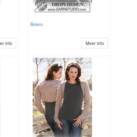
Bolero
r info
Meer info