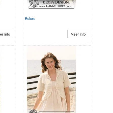
Bolero
r info
Meer info