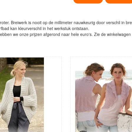
oter. Breiwerk is nooit op de millimeter nauwkeurig door verschil in bre
verfbad kan kleurverschil in het werkstuk ontstaan.
ben we onze prijzen afgerond naar hele euro's. Zie de winkelwagen vo