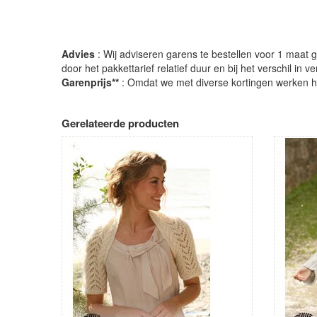
Advies
: Wij adviseren garens te bestellen voor 1 maat gr
door het pakkettarief relatief duur en bij het verschil in 
Garenprijs**
: Omdat we met diverse kortingen werken heb
Gerelateerde producten