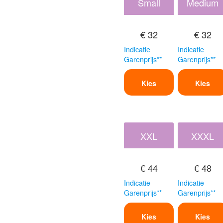
Small
Medium
€ 32
€ 32
Indicatie
Indicatie
Garenprijs**
Garenprijs**
Kies
Kies
XXL
XXXL
€ 44
€ 48
Indicatie
Indicatie
Garenprijs**
Garenprijs**
Kies
Kies