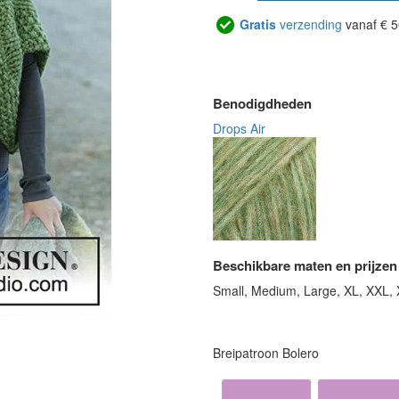
Gratis
verzending
vanaf € 5
Benodigdheden
Drops Air
Beschikbare maten en prijzen
Small, Medium, Large, XL, XXL,
Breipatroon Bolero