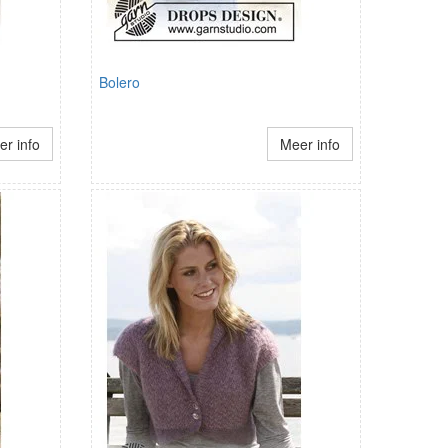
Bolero
r info
Meer info