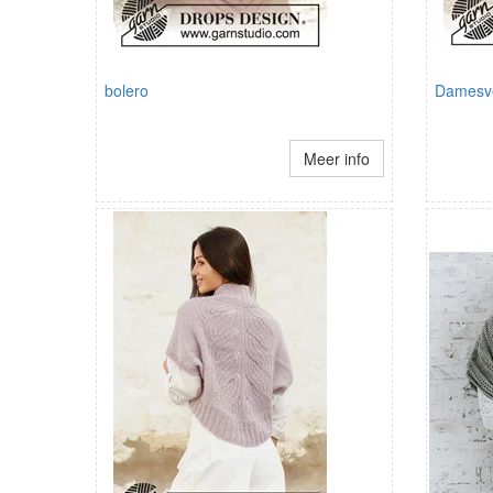
bolero
Damesve
Meer info