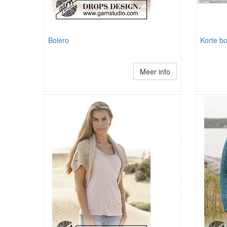
Bolero
Korte b
Meer info