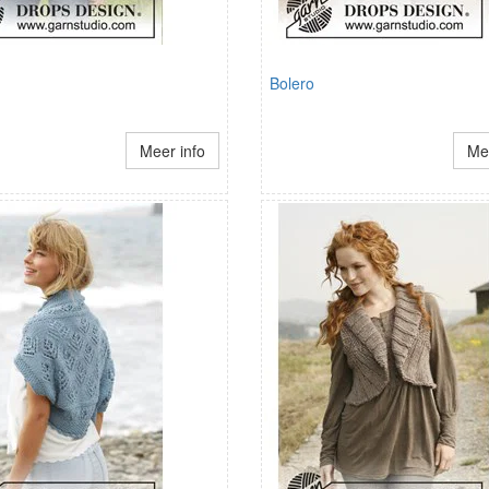
Bolero
Meer info
Mee