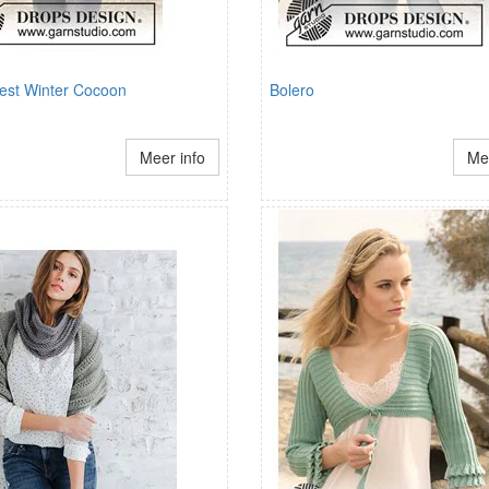
st Winter Cocoon
Bolero
Meer info
Mee