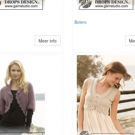
Bolero
Meer info
Mee