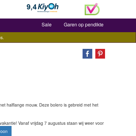
Zoeken
Sale
Garen op pendikte
s.
met halflange mouw. Deze bolero is gebreid met het
vakantie! Vanaf vrijdag 7 augustus staan wij weer voor
roon