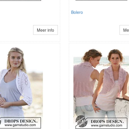
Bolero
Meer info
Mee