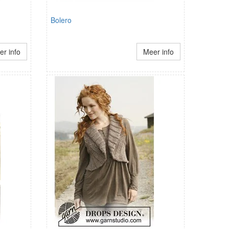
Bolero
r info
Meer info