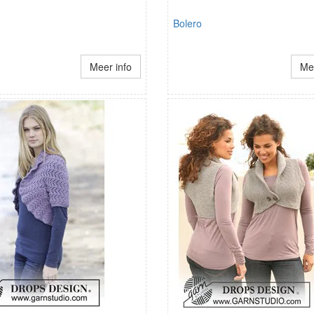
Bolero
Meer info
Mee