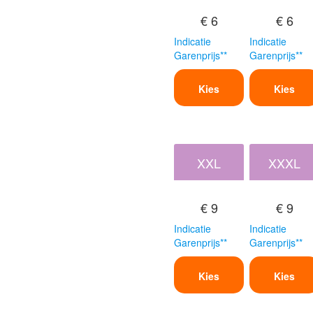
€ 6
€ 6
Indicatie
Indicatie
Garenprijs**
Garenprijs**
Kies
Kies
XXL
XXXL
€ 9
€ 9
Indicatie
Indicatie
Garenprijs**
Garenprijs**
Kies
Kies