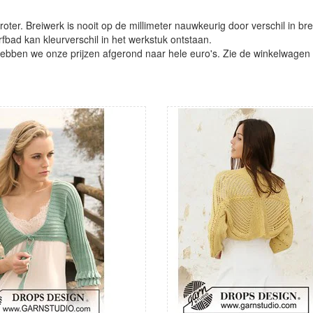
oter. Breiwerk is nooit op de millimeter nauwkeurig door verschil in bre
verfbad kan kleurverschil in het werkstuk ontstaan.
ben we onze prijzen afgerond naar hele euro's. Zie de winkelwagen vo