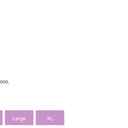
 XXXL
Large
XL