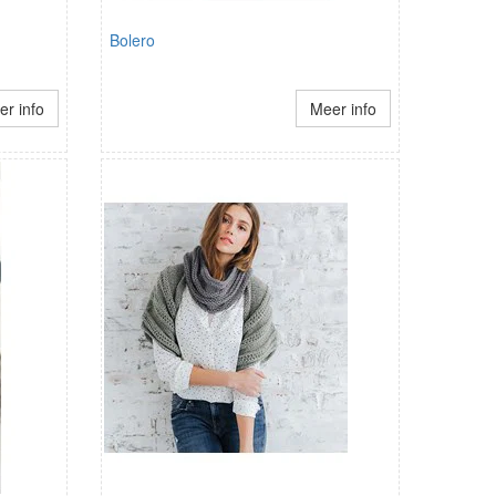
Bolero
r info
Meer info