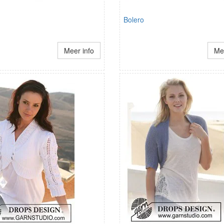
Bolero
Meer info
Mee