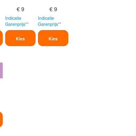
€ 9
€ 9
Indicatie
Indicatie
Garenprijs**
Garenprijs**
Kies
Kies