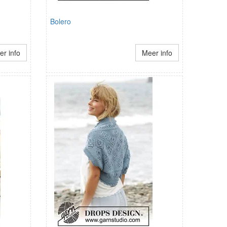
Bolero
r info
Meer info