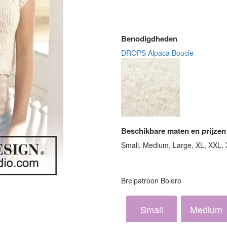
Benodigdheden
DROPS Alpaca Boucle
Beschikbare maten en prijzen
Small, Medium, Large, XL, XXL,
Breipatroon Bolero
Small
Medium