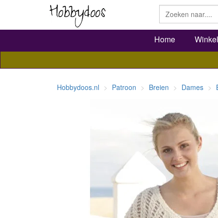
Home
Winke
Hobbydoos.nl
Patroon
Breien
Dames