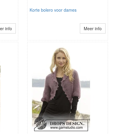
Korte bolero voor dames
r info
Meer info