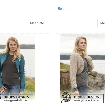
Bolero
Meer info
Mee