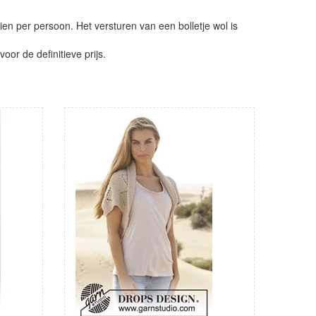
ien per persoon. Het versturen van een bolletje wol is
or de definitieve prijs.