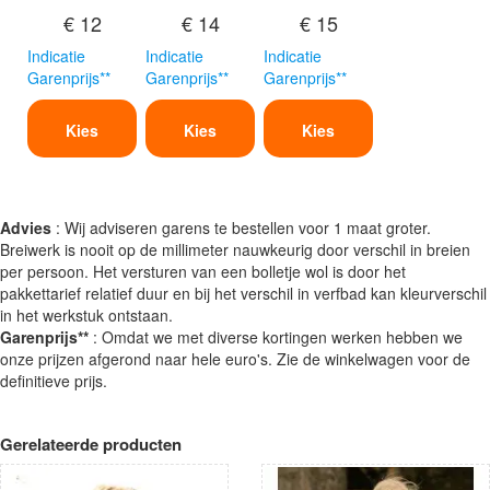
€ 12
€ 14
€ 15
Indicatie
Indicatie
Indicatie
Garenprijs**
Garenprijs**
Garenprijs**
Kies
Kies
Kies
Advies
: Wij adviseren garens te bestellen voor 1 maat groter.
Breiwerk is nooit op de millimeter nauwkeurig door verschil in breien
per persoon. Het versturen van een bolletje wol is door het
pakkettarief relatief duur en bij het verschil in verfbad kan kleurverschil
in het werkstuk ontstaan.
Garenprijs**
: Omdat we met diverse kortingen werken hebben we
onze prijzen afgerond naar hele euro's. Zie de winkelwagen voor de
definitieve prijs.
Gerelateerde producten