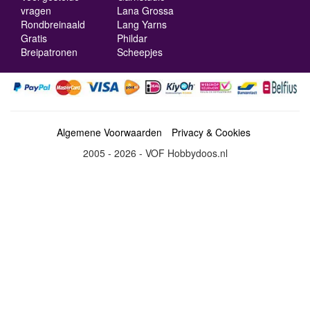
vragen
Lana Grossa
Rondbreinaald
Lang Yarns
Gratis
Phildar
Breipatronen
Scheepjes
Algemene Voorwaarden
Privacy & Cookies
2005 - 2026 - VOF Hobbydoos.nl