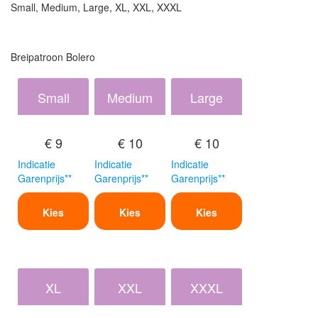
Small, Medium, Large, XL, XXL, XXXL
Breipatroon Bolero
Small
Medium
Large
€ 9
€ 10
€ 10
Indicatie
Indicatie
Indicatie
Garenprijs**
Garenprijs**
Garenprijs**
Kies
Kies
Kies
XL
XXL
XXXL