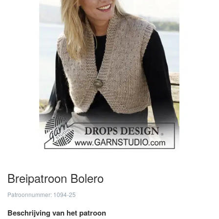
Breipatroon Bolero
Patroonnummer: 1094-25
Beschrijving van het patroon