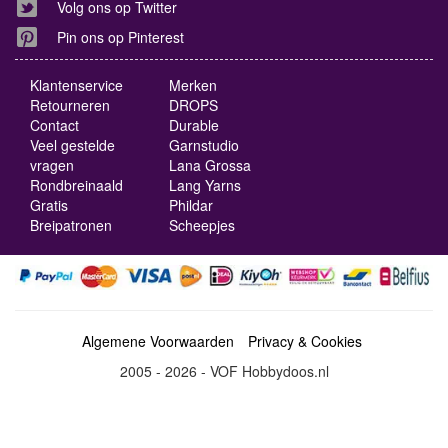
Volg ons op Twitter
Pin ons op Pinterest
Klantenservice
Merken
Retourneren
DROPS
Contact
Durable
Veel gestelde
Garnstudio
vragen
Lana Grossa
Rondbreinaald
Lang Yarns
Gratis
Phildar
Breipatronen
Scheepjes
Algemene Voorwaarden
Privacy & Cookies
2005 - 2026 - VOF Hobbydoos.nl