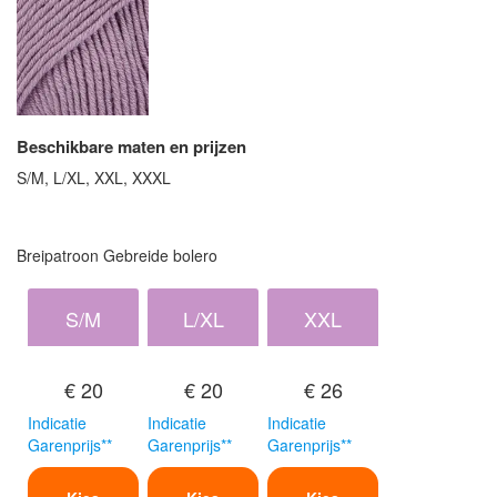
Beschikbare maten en prijzen
S/M, L/XL, XXL, XXXL
Breipatroon Gebreide bolero
S/M
L/XL
XXL
€ 20
€ 20
€ 26
Indicatie
Indicatie
Indicatie
Garenprijs**
Garenprijs**
Garenprijs**