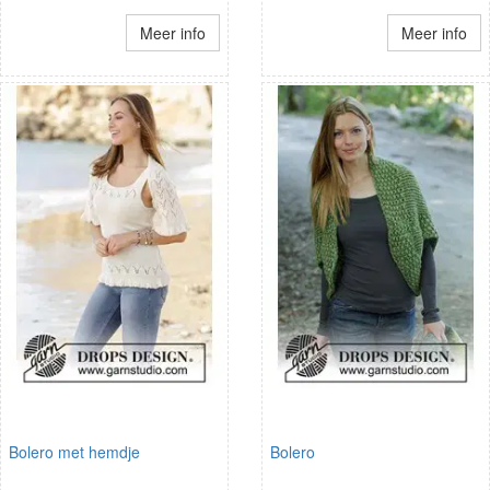
Meer info
Meer info
Bolero met hemdje
Bolero