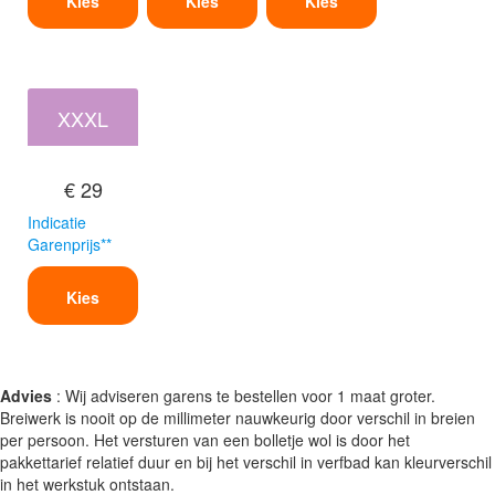
Kies
Kies
Kies
XXXL
€ 29
Indicatie
Garenprijs**
Kies
Advies
: Wij adviseren garens te bestellen voor 1 maat groter.
Breiwerk is nooit op de millimeter nauwkeurig door verschil in breien
per persoon. Het versturen van een bolletje wol is door het
pakkettarief relatief duur en bij het verschil in verfbad kan kleurverschil
in het werkstuk ontstaan.