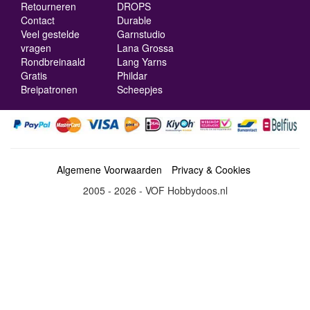
Retourneren
DROPS
Contact
Durable
Veel gestelde
Garnstudio
vragen
Lana Grossa
Rondbreinaald
Lang Yarns
Gratis
Phildar
Breipatronen
Scheepjes
Algemene Voorwaarden
Privacy & Cookies
2005 - 2026 - VOF Hobbydoos.nl