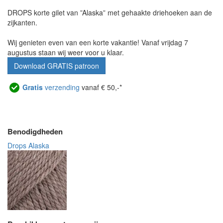
DROPS korte gilet van ”Alaska” met gehaakte driehoeken aan de
zijkanten.
Wij genieten even van een korte vakantie! Vanaf vrijdag 7
augustus staan wij weer voor u klaar.
Download GRATIS patroon
Gratis
verzending
vanaf € 50,-*
Benodigdheden
Drops Alaska