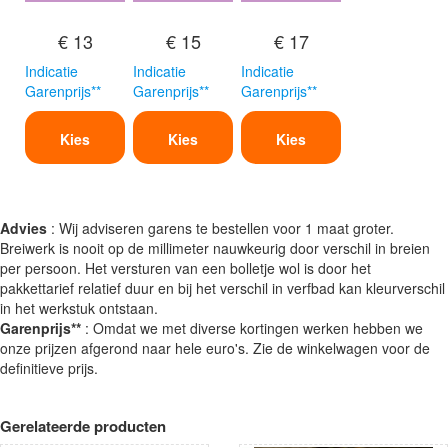
€ 13
€ 15
€ 17
Indicatie
Indicatie
Indicatie
Garenprijs**
Garenprijs**
Garenprijs**
Kies
Kies
Kies
Advies
: Wij adviseren garens te bestellen voor 1 maat groter.
Breiwerk is nooit op de millimeter nauwkeurig door verschil in breien
per persoon. Het versturen van een bolletje wol is door het
pakkettarief relatief duur en bij het verschil in verfbad kan kleurverschil
in het werkstuk ontstaan.
Garenprijs**
: Omdat we met diverse kortingen werken hebben we
onze prijzen afgerond naar hele euro's. Zie de winkelwagen voor de
definitieve prijs.
Gerelateerde producten