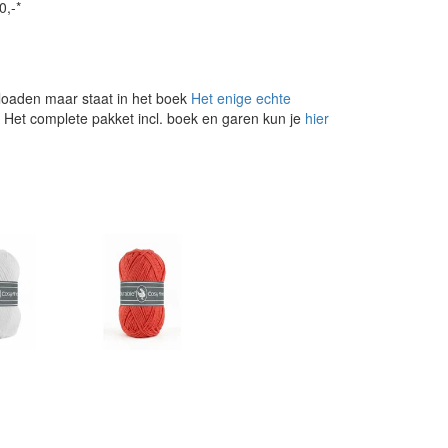
0,-*
loaden maar staat in het boek
Het enige echte
. Het complete pakket incl. boek en garen kun je
hier