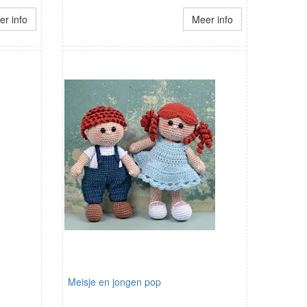
r info
Meer info
Meisje en jongen pop