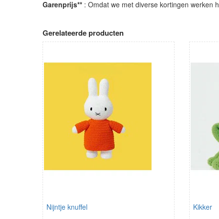
Garenprijs**
: Omdat we met diverse kortingen werken heb
Gerelateerde producten
Nijntje knuffel
Kikker