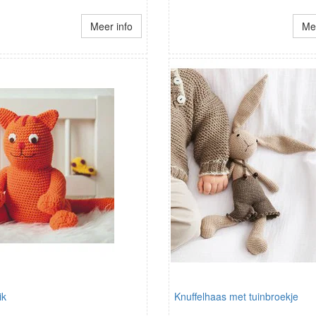
Meer info
Mee
ik
Knuffelhaas met tuinbroekje