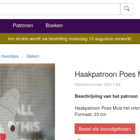
l
Patronen
Boeken
ivm drukte wordt uw bestelling maandag 10 augustus verwerkt.
 beestjes
Haken
Haakpatroon Poes 
Patroonnummer: 26017-85
Beschrijving van het patroon
Haakpatroon Poes Muis het vrien
Formaat; 23 cm
Bestel alle benodigdheden