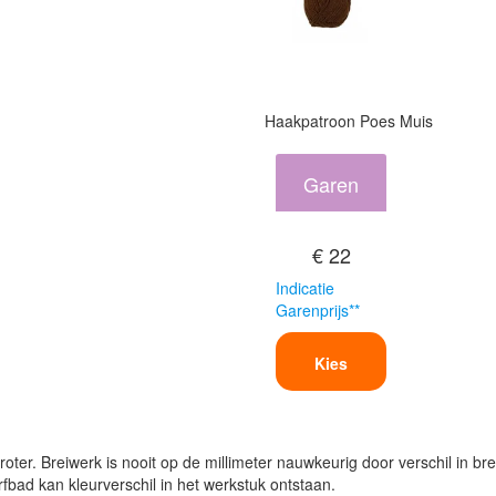
Haakpatroon Poes Muis
Garen
€ 22
Indicatie
Garenprijs**
Kies
oter. Breiwerk is nooit op de millimeter nauwkeurig door verschil in bre
verfbad kan kleurverschil in het werkstuk ontstaan.