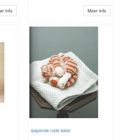
r info
Meer info
slapende rode kater