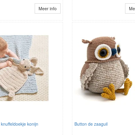
Meer info
Mee
 knuffeldoekje konijn
Button de zaaguil