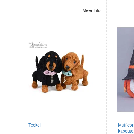
Meer info
Teckel
Mufficor
kaboute