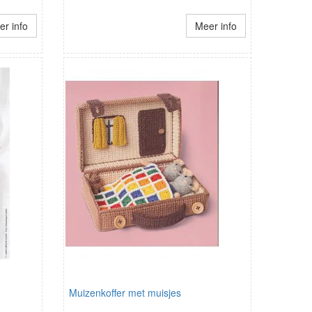
r info
Meer info
Muizenkoffer met muisjes