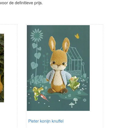
or de definitieve prijs.
Pieter konijn knuffel