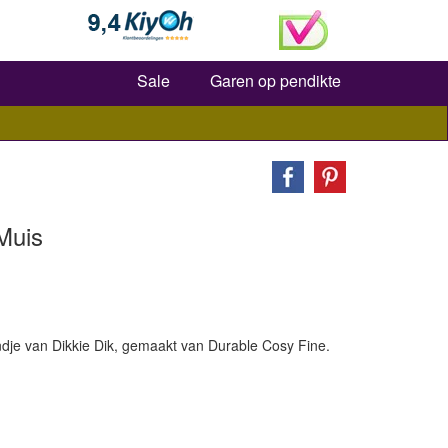
Zoeken
Sale
Garen op pendikte
Muis
dje van Dikkie Dik, gemaakt van Durable Cosy Fine.