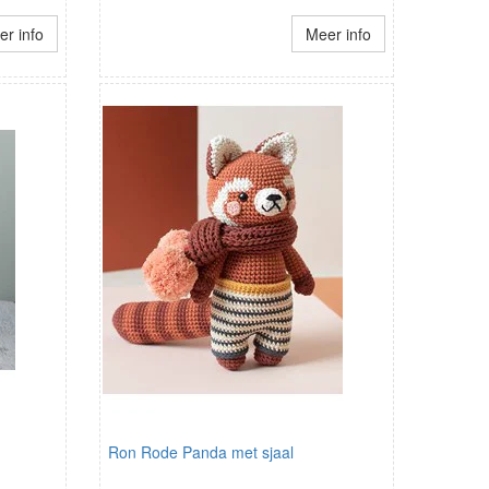
r info
Meer info
Ron Rode Panda met sjaal