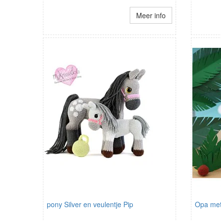
Meer info
pony Silver en veulentje Pip
Opa met 