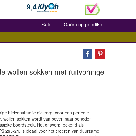
Zoeken
Sale
Garen op pendikte
de wollen sokken met ruitvormige
ige hielconstructie die zorgt voor een perfecte
e, wollen sokken wordt van boven naar beneden
sieke boordsteek. Het ontwerp, bekend als
PS 265-21
, is ideaal voor het creëren van duurzame