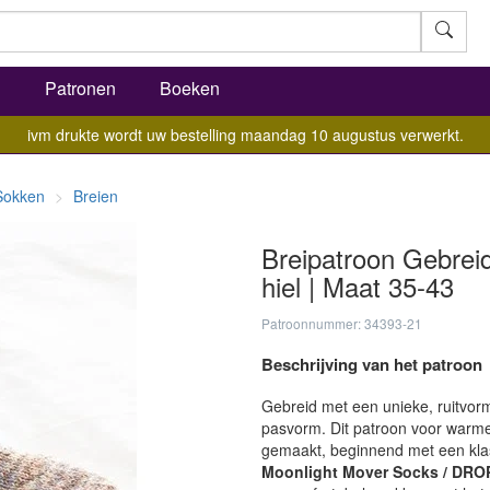
l
Patronen
Boeken
ivm drukte wordt uw bestelling maandag 10 augustus verwerkt.
Sokken
Breien
Breipatroon Gebrei
hiel | Maat 35-43
Patroonnummer: 34393-21
Beschrijving van het patroon
Gebreid met een unieke, ruitvorm
pasvorm. Dit patroon voor warm
gemaakt, beginnend met een klas
Moonlight Mover Socks / DRO