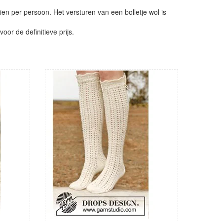
ien per persoon. Het versturen van een bolletje wol is
or de definitieve prijs.