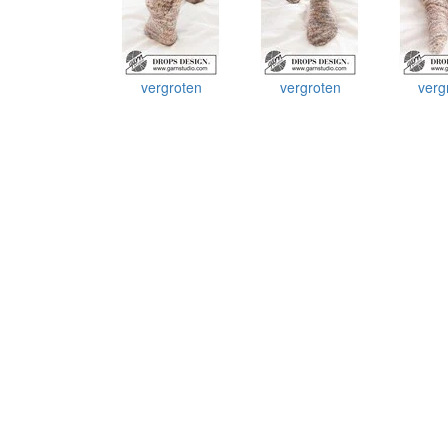
vergroten
vergroten
verg