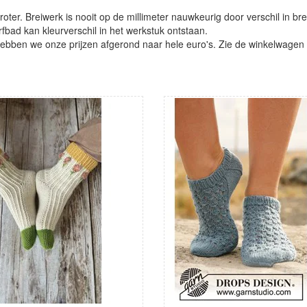
oter. Breiwerk is nooit op de millimeter nauwkeurig door verschil in bre
verfbad kan kleurverschil in het werkstuk ontstaan.
ben we onze prijzen afgerond naar hele euro's. Zie de winkelwagen vo