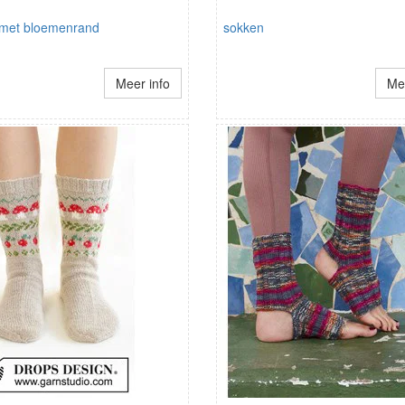
met bloemenrand
sokken
Meer info
Mee