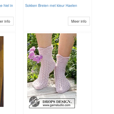
 hiel in
Sokken Breien met kleur Haelen
r info
Meer info