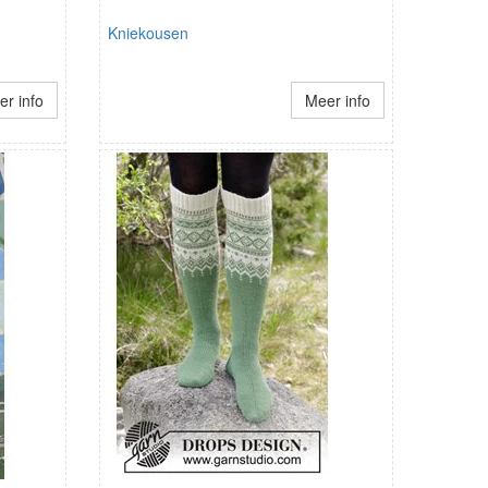
Kniekousen
r info
Meer info