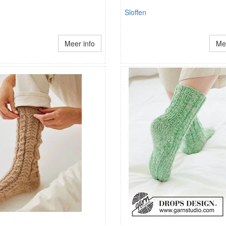
Sloffen
Meer info
Mee