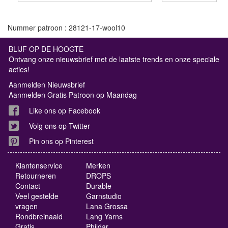
Nummer patroon : 28121-17-wool10
BLIJF OP DE HOOGTE
Ontvang onze nieuwsbrief met de laatste trends en onze speciale
acties!
Aanmelden Nieuwsbrief
Aanmelden Gratis Patroon op Maandag
Like ons op Facebook
Volg ons op Twitter
Pin ons op Pinterest
Klantenservice
Merken
Retourneren
DROPS
Contact
Durable
Veel gestelde
Garnstudio
vragen
Lana Grossa
Rondbreinaald
Lang Yarns
Gratis
Phildar