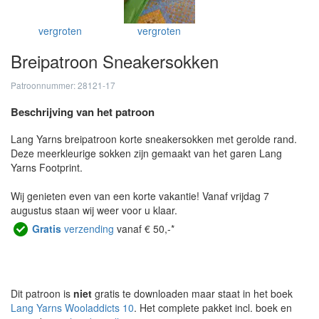
vergroten
vergroten
Breipatroon Sneakersokken
Patroonnummer: 28121-17
Beschrijving van het patroon
Lang Yarns breipatroon korte sneakersokken met gerolde rand.
Deze meerkleurige sokken zijn gemaakt van het garen Lang
Yarns Footprint.
Wij genieten even van een korte vakantie! Vanaf vrijdag 7
augustus staan wij weer voor u klaar.
Gratis
verzending
vanaf € 50,-*
Dit patroon is
niet
gratis te downloaden maar staat in het boek
Lang Yarns Wooladdicts 10
. Het complete pakket incl. boek en