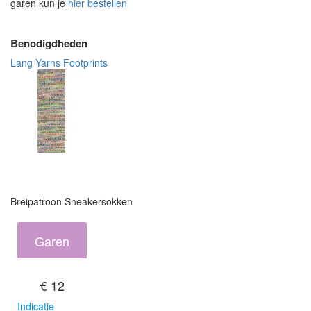
garen kun je
hier bestellen
Benodigdheden
Lang Yarns Footprints
Breipatroon Sneakersokken
Garen
€ 12
Indicatie