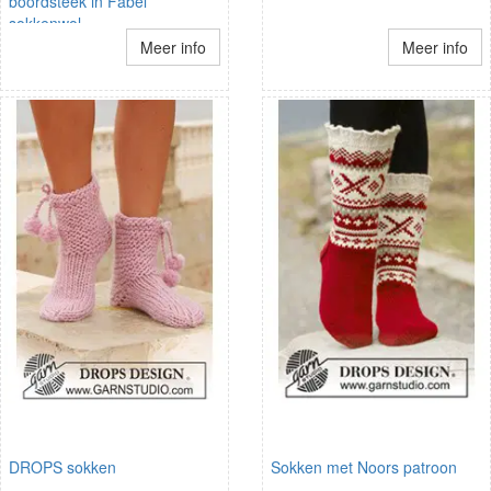
boordsteek in Fabel
sokkenwol
Meer info
Meer info
DROPS sokken
Sokken met Noors patroon