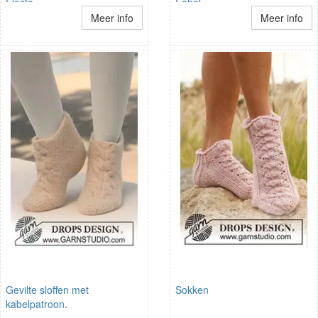
Fiesta
Fabel
Meer info
Meer info
Gevilte sloffen met
Sokken
kabelpatroon.