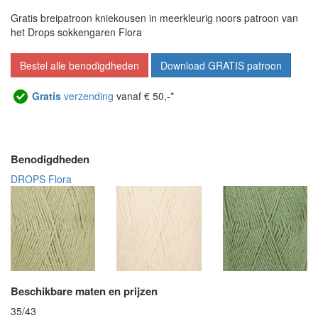
Gratis breipatroon kniekousen in meerkleurig noors patroon van
het Drops sokkengaren Flora
Bestel alle benodigdheden
Download GRATIS patroon
Gratis
verzending
vanaf € 50,-*
Benodigdheden
DROPS Flora
Beschikbare maten en prijzen
35/43