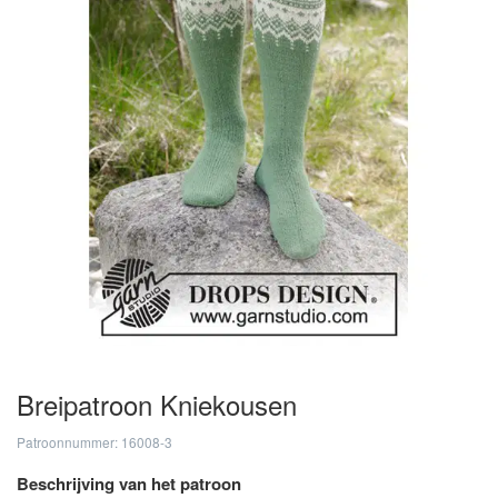
Breipatroon Kniekousen
Patroonnummer: 16008-3
Beschrijving van het patroon