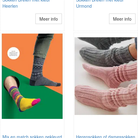
Heerlen
Urmond
Meer info
Meer info
Mix en match sokken gekleurd
Herensokken of damessokken