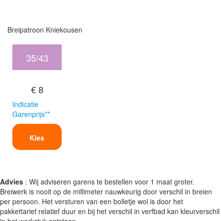
Breipatroon Kniekousen
35/43
€ 8
Indicatie
Garenprijs**
Kies
Advies
: Wij adviseren garens te bestellen voor 1 maat groter.
Breiwerk is nooit op de millimeter nauwkeurig door verschil in breien
per persoon. Het versturen van een bolletje wol is door het
pakkettarief relatief duur en bij het verschil in verfbad kan kleurverschil
in het werkstuk ontstaan.