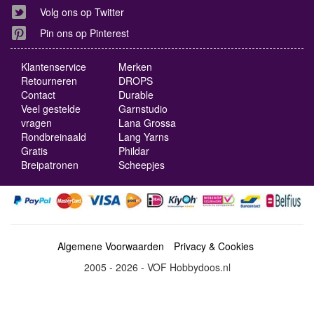
Volg ons op Twitter
Pin ons op Pinterest
Klantenservice
Merken
Retourneren
DROPS
Contact
Durable
Veel gestelde
Garnstudio
vragen
Lana Grossa
Rondbreinaald
Lang Yarns
Gratis
Phildar
Breipatronen
Scheepjes
Algemene Voorwaarden
Privacy & Cookies
2005 - 2026 - VOF Hobbydoos.nl