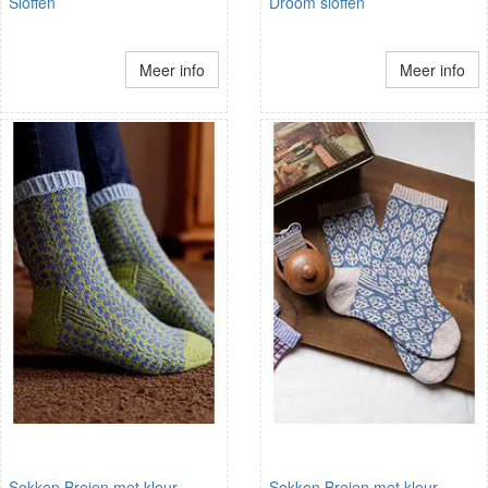
Sloffen
Droom sloffen
Meer info
Meer info
Sokken Breien met kleur
Sokken Breien met kleur