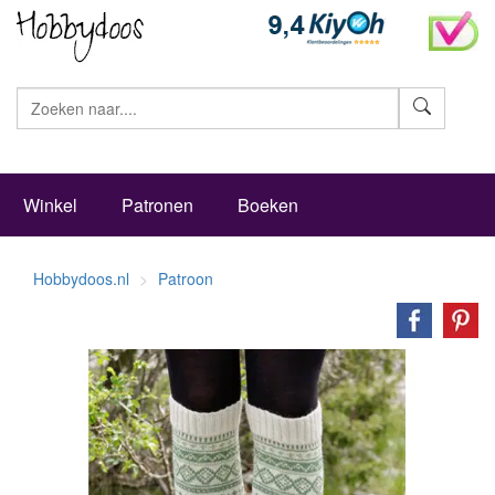
Zoeke
Winkel
Patronen
Boeken
Hobbydoos.nl
Patroon