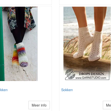
okken
Sokken
Meer info
Mee