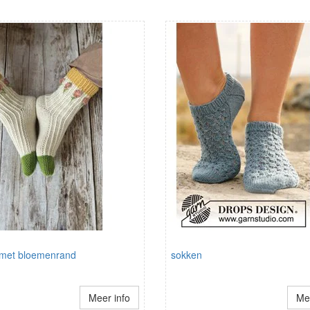
met bloemenrand
sokken
Meer info
Mee