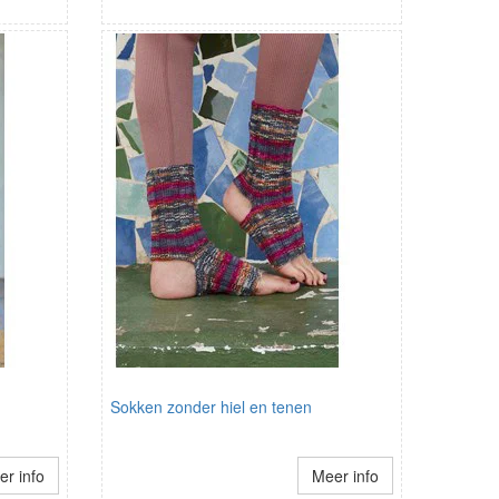
Sokken zonder hiel en tenen
r info
Meer info