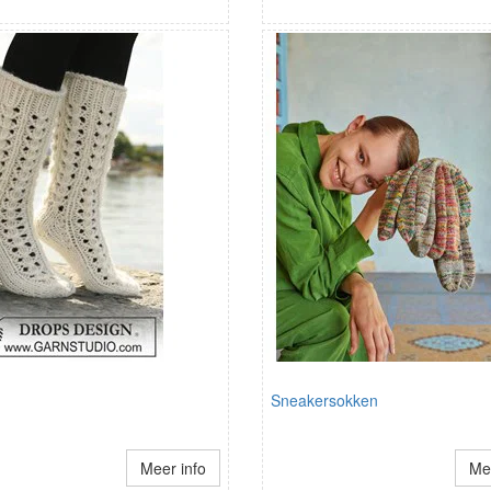
Sneakersokken
Meer info
Mee