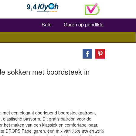
Zoeken
Sale
Garen op pendikte
de sokken met boordsteek in
 met een elegant doorlopend boordsteekpatroon,
 elastische pasvorm. Dit gratis patroon voor de
or het maken van een klassiek en comfortabel paar.
vaste DROPS Fabel garen, een mix van
75% wol en 25%