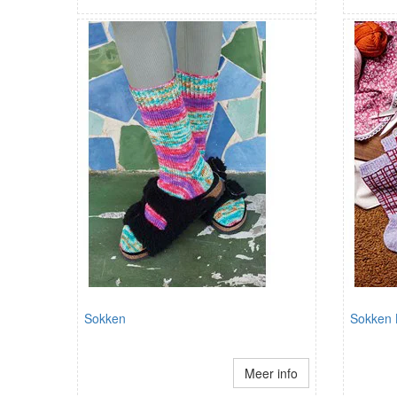
Sokken
Sokken 
Meer info