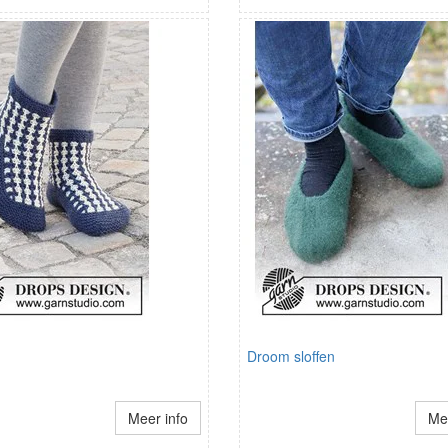
Droom sloffen
Meer info
Mee