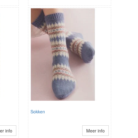
Sokken
r info
Meer info