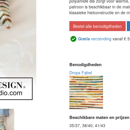
polyamide
die zorgt voor warme,
patroon is beschikbaar in de mate
klassieke hielconstructie en de 
Bestel alle benodigdheden
Gratis
verzending
vanaf € 5
Benodigdheden
Drops Fabel
Beschikbare maten en prijzen
35/37, 38/40, 41/43