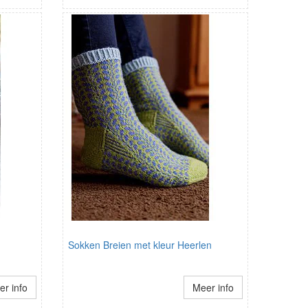
Sokken Breien met kleur Heerlen
r info
Meer info