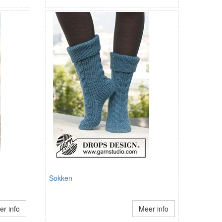
Sokken
r info
Meer info