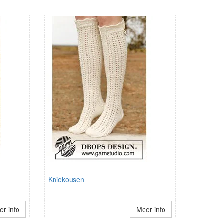
Kniekousen
r info
Meer info