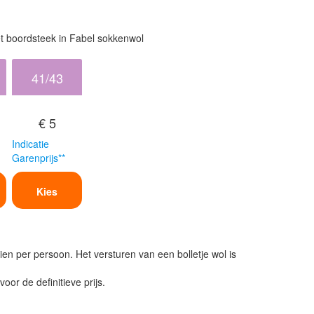
t boordsteek in Fabel sokkenwol
41/43
€ 5
Indicatie
Garenprijs**
Kies
ien per persoon. Het versturen van een bolletje wol is
or de definitieve prijs.