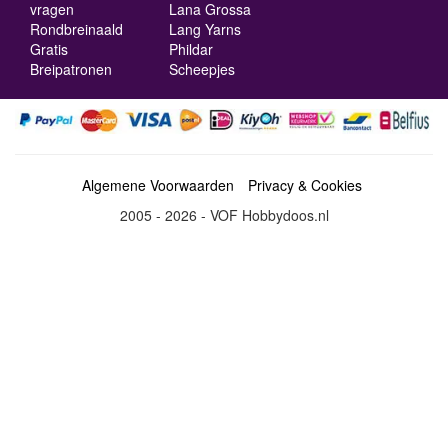
vragen
Lana Grossa
Rondbreinaald
Lang Yarns
Gratis
Phildar
Breipatronen
Scheepjes
Algemene Voorwaarden
Privacy & Cookies
2005 - 2026 - VOF Hobbydoos.nl