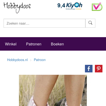
Zoeke
Winkel
Patronen
Boeken
Hobbydoos.nl
Patroon