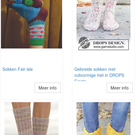
Sokken Fair isle
Gebreide sokken met
ruitvormige hiel in DROPS
Fiesta
Meer info
Meer info