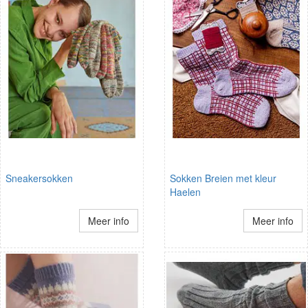
Sneakersokken
Sokken Breien met kleur
Haelen
Meer info
Meer info