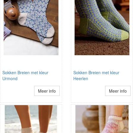
Sokken Breien met kleur
Sokken Breien met kleur
Urmond
Heerlen
Meer info
Meer info