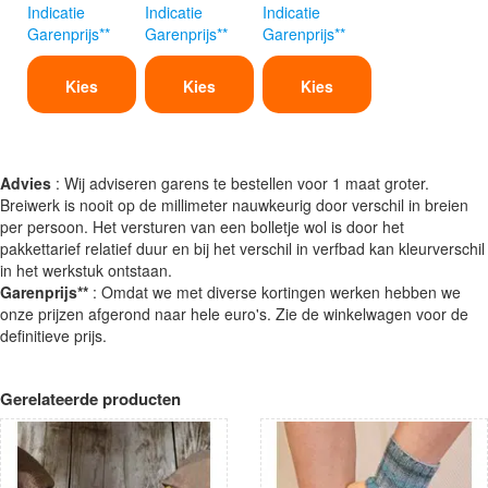
Indicatie
Indicatie
Indicatie
Garenprijs**
Garenprijs**
Garenprijs**
Kies
Kies
Kies
Advies
: Wij adviseren garens te bestellen voor 1 maat groter.
Breiwerk is nooit op de millimeter nauwkeurig door verschil in breien
per persoon. Het versturen van een bolletje wol is door het
pakkettarief relatief duur en bij het verschil in verfbad kan kleurverschil
in het werkstuk ontstaan.
Garenprijs**
: Omdat we met diverse kortingen werken hebben we
onze prijzen afgerond naar hele euro's. Zie de winkelwagen voor de
definitieve prijs.
Gerelateerde producten