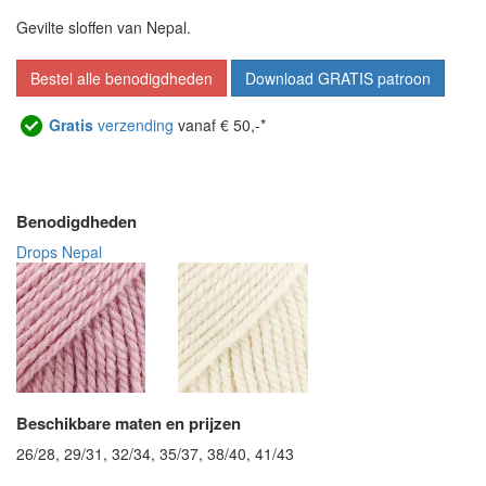
Gevilte sloffen van Nepal.
Bestel alle benodigdheden
Download GRATIS patroon
Gratis
verzending
vanaf € 50,-*
Benodigdheden
Drops Nepal
Beschikbare maten en prijzen
26/28, 29/31, 32/34, 35/37, 38/40, 41/43