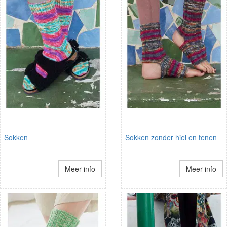
Sokken
Sokken zonder hiel en tenen
Meer info
Meer info