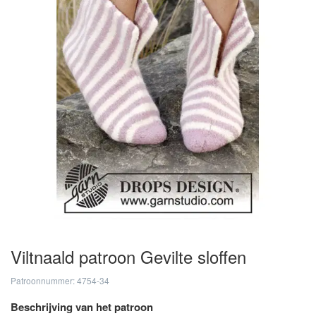
Viltnaald patroon Gevilte sloffen
Patroonnummer: 4754-34
Beschrijving van het patroon