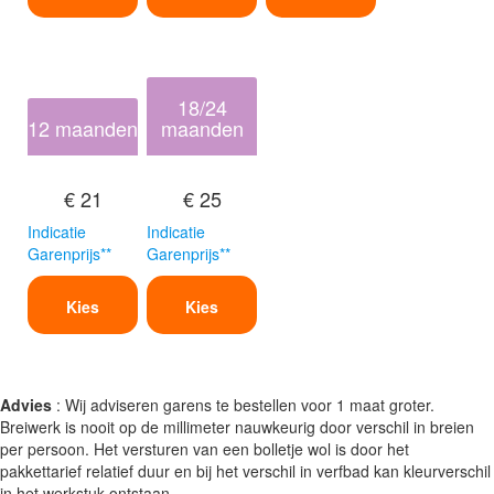
18/24
12 maanden
maanden
€ 21
€ 25
Indicatie
Indicatie
Garenprijs**
Garenprijs**
Kies
Kies
Advies
: Wij adviseren garens te bestellen voor 1 maat groter.
Breiwerk is nooit op de millimeter nauwkeurig door verschil in breien
per persoon. Het versturen van een bolletje wol is door het
pakkettarief relatief duur en bij het verschil in verfbad kan kleurverschil
in het werkstuk ontstaan.