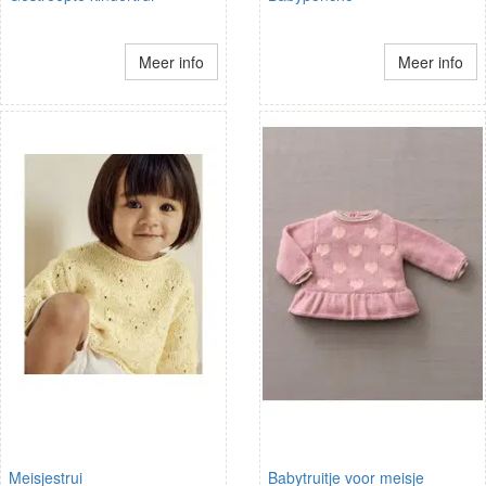
Meer info
Meer info
Meisjestrui
Babytruitje voor meisje