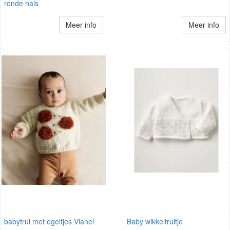
ronde hals
Meer info
Meer info
babytrui met egeltjes Vianel
Baby wikkeltruitje