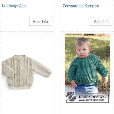
luiertruitje Opal
Zeevaarders Kabeltrui
Meer info
Meer info