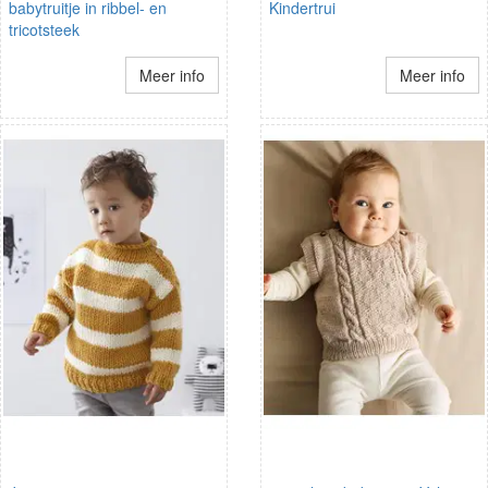
babytruitje in ribbel- en
Kindertrui
tricotsteek
Meer info
Meer info