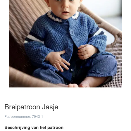
Breipatroon Jasje
Patroonnummer: 7943-1
Beschrijving van het patroon