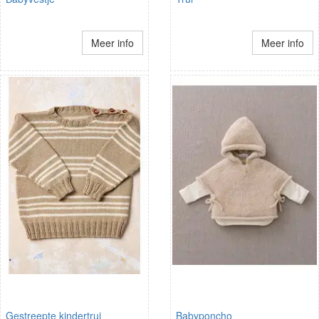
Meer info
Meer info
Gestreepte kindertrui
Babyponcho