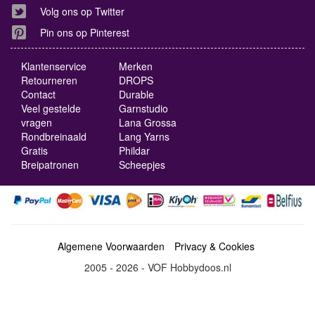
Volg ons op Twitter
Pin ons op Pinterest
Klantenservice
Merken
Retourneren
DROPS
Contact
Durable
Veel gestelde
Garnstudio
vragen
Lana Grossa
Rondbreinaald
Lang Yarns
Gratis
Phildar
Breipatronen
Scheepjes
Algemene Voorwaarden
Privacy & Cookies
2005 - 2026 - VOF Hobbydoos.nl