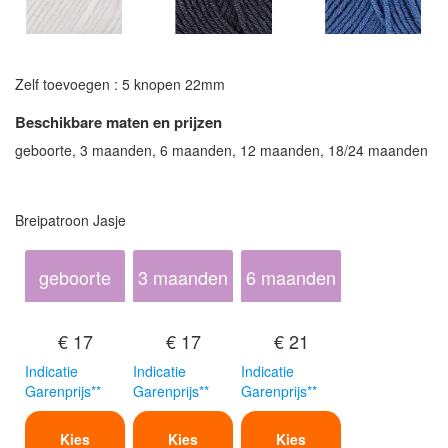
Zelf toevoegen : 5 knopen 22mm
Beschikbare maten en prijzen
geboorte, 3 maanden, 6 maanden, 12 maanden, 18/24 maanden
Breipatroon Jasje
geboorte
3 maanden
6 maanden
€ 17
€ 17
€ 21
Indicatie
Indicatie
Indicatie
Garenprijs**
Garenprijs**
Garenprijs**
Kies
Kies
Kies