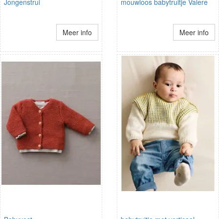
Jongenstrui
mouwloos babytruitje Valere
Meer info
Meer info