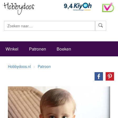
Zoeke
Winkel
Patronen
Boeken
Hobbydoos.nl
Patroon