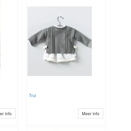
Trui
r info
Meer info