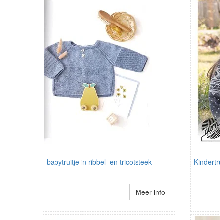
babytruitje in ribbel- en tricotsteek
Kindertr
Meer info