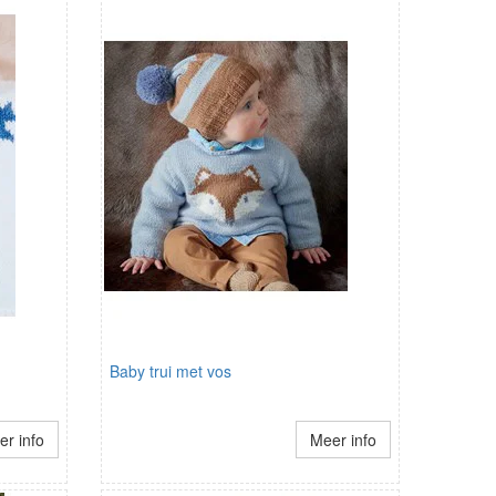
Baby trui met vos
r info
Meer info