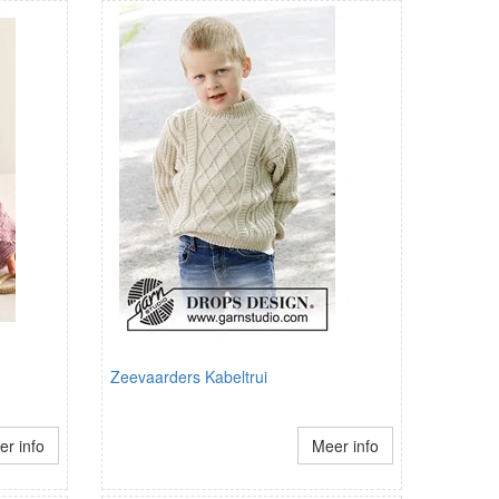
Zeevaarders Kabeltrui
r info
Meer info