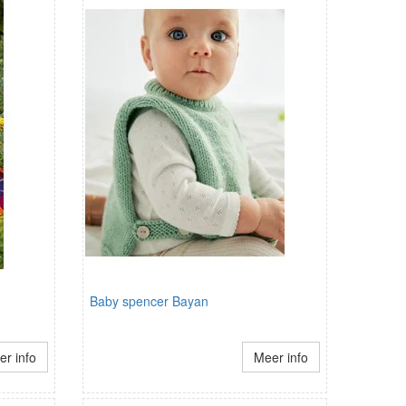
Baby spencer Bayan
r info
Meer info