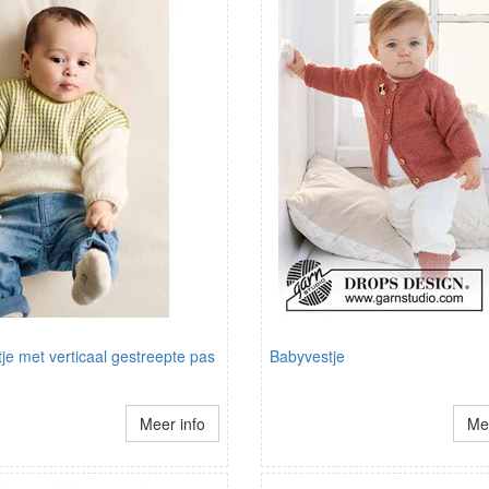
tje met verticaal gestreepte pas
Babyvestje
Meer info
Mee