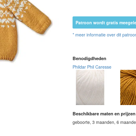
Patroon wordt gratis meegele
* meer informatie over dit patroo
Benodigdheden
Phildar Phil Caresse
Beschikbare maten en prijzen
geboorte, 3 maanden, 6 maand