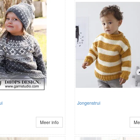
ui
Jongenstrui
Meer info
Mee