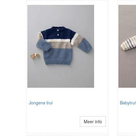
Jongens trui
Babytrui
Meer info