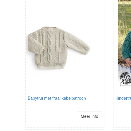
Babytrui met fraai kabelpatroon
Kindertr
Meer info