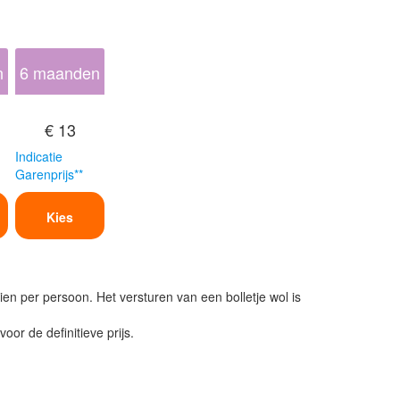
n
6 maanden
€ 13
Indicatie
Garenprijs**
Kies
ien per persoon. Het versturen van een bolletje wol is
or de definitieve prijs.