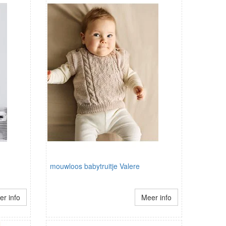
mouwloos babytruitje Valere
r info
Meer info