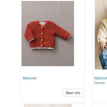
Babyvest
babytrui
Omere
Meer info