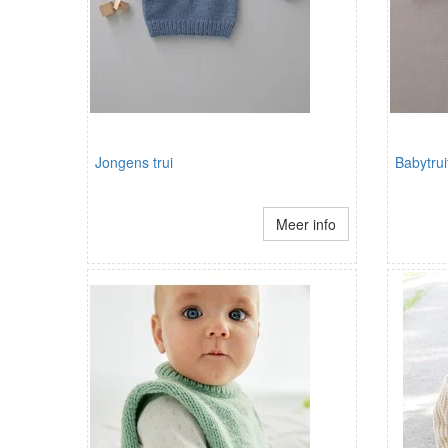
Jongens trui
Babytrui
Meer info