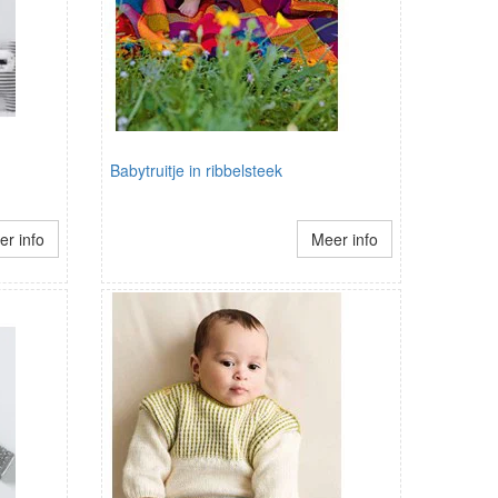
Babytruitje in ribbelsteek
r info
Meer info