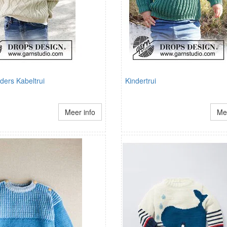
ders Kabeltrui
Kindertrui
Meer info
Mee