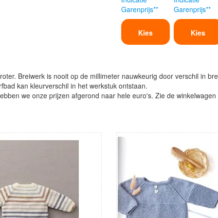
Garenprijs**
Garenprijs**
Kies
Kies
oter. Breiwerk is nooit op de millimeter nauwkeurig door verschil in bre
verfbad kan kleurverschil in het werkstuk ontstaan.
ben we onze prijzen afgerond naar hele euro's. Zie de winkelwagen vo