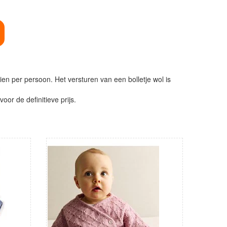
ien per persoon. Het versturen van een bolletje wol is
or de definitieve prijs.