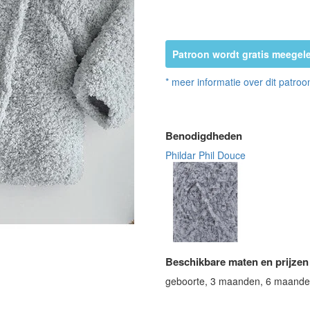
Patroon wordt gratis meegele
* meer informatie over dit patroo
Benodigdheden
Phildar Phil Douce
Beschikbare maten en prijzen
geboorte, 3 maanden, 6 maand