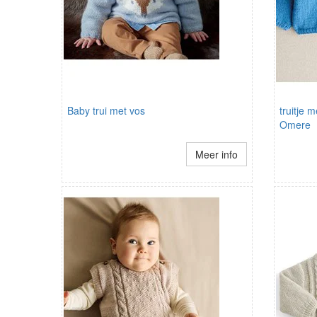
Baby trui met vos
truitje 
Omere
Meer info