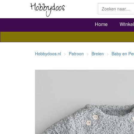
Home
Winke
Hobbydoos.nl
Patroon
Breien
Baby en Pe