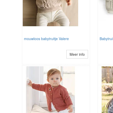
mouwloos babytruitje Valere
Babytrui
Meer info