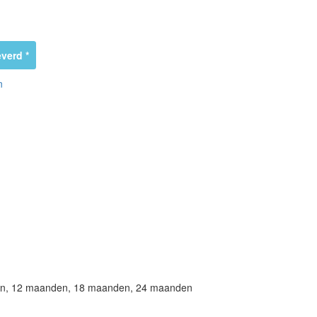
verd *
n
en, 12 maanden, 18 maanden, 24 maanden