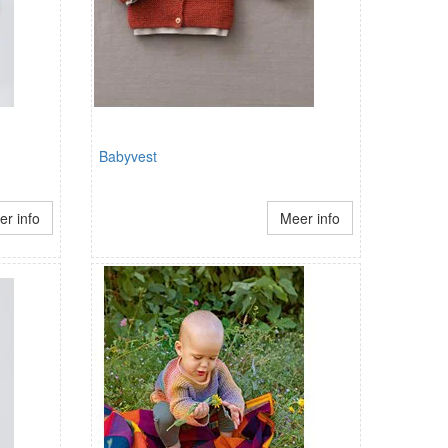
Babyvest
r info
Meer info