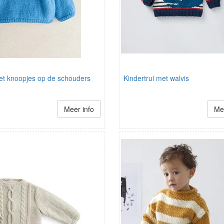
met knoopjes op de schouders
Kindertrui met walvis
Meer info
Mee