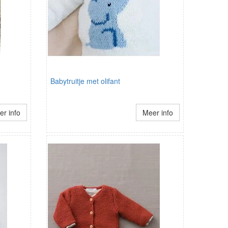
Babytruitje met olifant
r info
Meer info