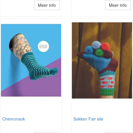
Meer info
Meer info
Chevronsok
Sokken Fair isle