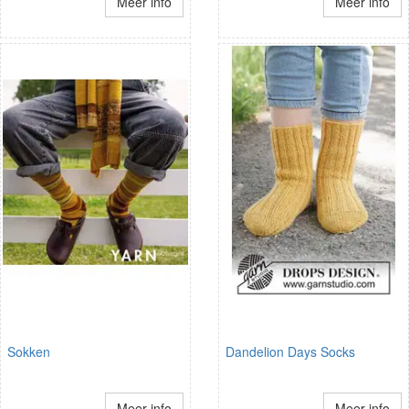
Meer info
Meer info
Sokken
Dandelion Days Socks
Meer info
Meer info