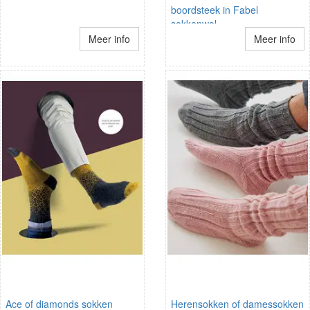
boordsteek in Fabel
sokkenwol
Meer info
Meer info
Ace of diamonds sokken
Herensokken of damessokken