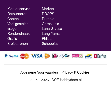
Klantenservice
Merken
Retourneren
DROPS
Contact
Durable
Veel gestelde
Garnstudio
vragen
Lana Grossa
Rondbreinaald
Lang Yarns
Gratis
Phildar
Breipatronen
Scheepjes
Algemene Voorwaarden
Privacy & Cookies
2005 - 2026 - VOF Hobbydoos.nl