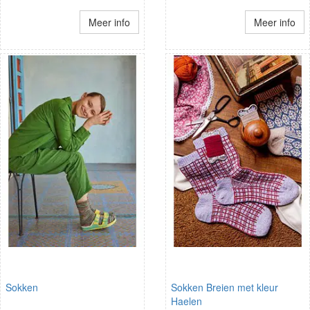
Meer info
Meer info
Sokken
Sokken Breien met kleur
Haelen