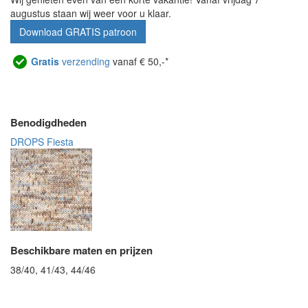
augustus staan wij weer voor u klaar.
Download GRATIS patroon
Gratis
verzending
vanaf € 50,-*
Benodigdheden
DROPS Fiesta
Beschikbare maten en prijzen
38/40, 41/43, 44/46