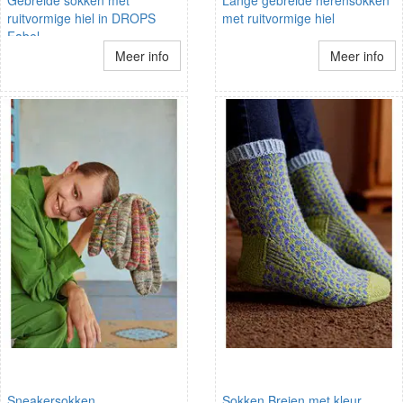
ruitvormige hiel in DROPS
met ruitvormige hiel
Fabel
Meer info
Meer info
Sneakersokken
Sokken Breien met kleur