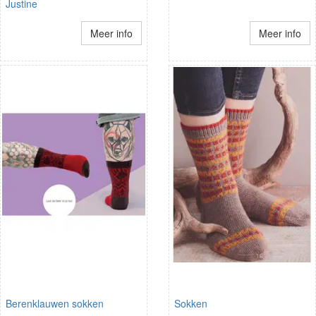
Justine
Meer info
Meer info
Berenklauwen sokken
Sokken