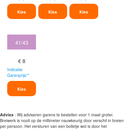
Kies
Kies
Kies
41/43
€ 8
Indicatie
Garenprijs**
Kies
Advies
: Wij adviseren garens te bestellen voor 1 maat groter.
Breiwerk is nooit op de millimeter nauwkeurig door verschil in breien
per persoon. Het versturen van een bolletje wol is door het