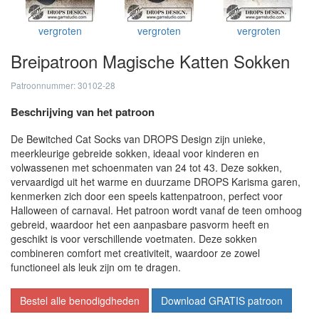
vergroten
vergroten
vergroten
Breipatroon Magische Katten Sokken
Patroonnummer: 30102-28
Beschrijving van het patroon
De Bewitched Cat Socks van DROPS Design zijn unieke,
meerkleurige gebreide sokken, ideaal voor kinderen en
volwassenen met schoenmaten van 24 tot 43. Deze sokken,
vervaardigd uit het warme en duurzame DROPS Karisma garen,
kenmerken zich door een speels kattenpatroon, perfect voor
Halloween of carnaval. Het patroon wordt vanaf de teen omhoog
gebreid, waardoor het een aanpasbare pasvorm heeft en
geschikt is voor verschillende voetmaten. Deze sokken
combineren comfort met creativiteit, waardoor ze zowel
functioneel als leuk zijn om te dragen.
Bestel alle benodigdheden
Download GRATIS patroon