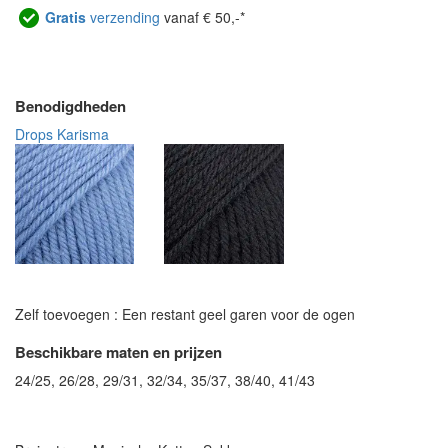
Gratis
verzending
vanaf € 50,-*
Benodigdheden
Drops Karisma
Zelf toevoegen : Een restant geel garen voor de ogen
Beschikbare maten en prijzen
24/25, 26/28, 29/31, 32/34, 35/37, 38/40, 41/43