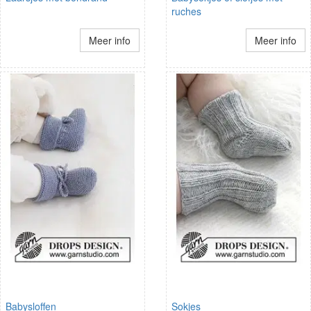
ruches
Meer info
Meer info
Babysloffen
Sokjes