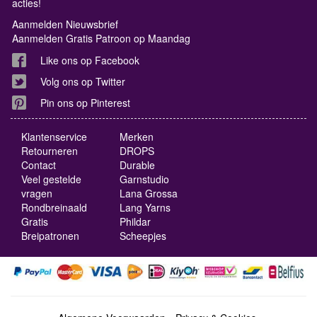
acties!
Aanmelden Nieuwsbrief
Aanmelden Gratis Patroon op Maandag
Like ons op Facebook
Volg ons op Twitter
Pin ons op Pinterest
Klantenservice
Merken
Retourneren
DROPS
Contact
Durable
Veel gestelde
Garnstudio
vragen
Lana Grossa
Rondbreinaald
Lang Yarns
Gratis
Phildar
Breipatronen
Scheepjes