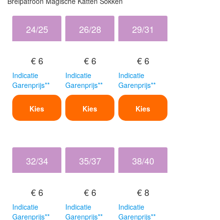
Breipatroon Magische Katten Sokken
24/25
26/28
29/31
€ 6
€ 6
€ 6
Indicatie
Indicatie
Indicatie
Garenprijs**
Garenprijs**
Garenprijs**
Kies
Kies
Kies
32/34
35/37
38/40
€ 6
€ 6
€ 8
Indicatie
Indicatie
Indicatie
Garenprijs**
Garenprijs**
Garenprijs**