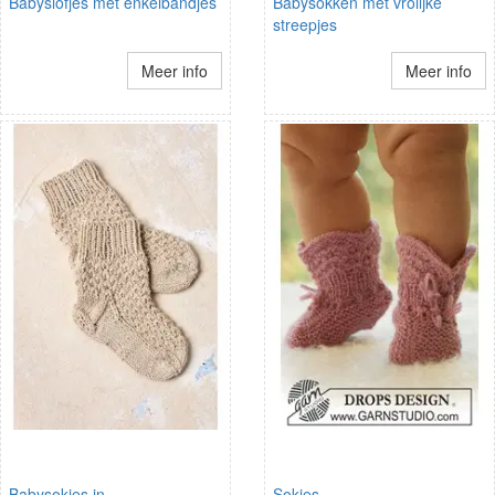
Babyslofjes met enkelbandjes
Babysokken met vrolijke
streepjes
Meer info
Meer info
Babysokjes in
Sokjes